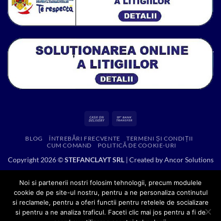
Cash
Bank
On
Transfer
BLOG
ÎNTREBĂRI FRECVENTE
TERMENI ȘI CONDIȚII
Delivery
CUM COMAND
POLITICĂ DE COOKIE-URI
Copyright 2026 ©
STEFANCLAYT SRL
| Created by
Ancor Solutions
Noi si partenerii nostri folosim tehnologii, precum modulele
cookie de pe site-ul nostru, pentru a ne personaliza continutul
si reclamele, pentru a oferi functii pentru retelele de socializare
si pentru a ne analiza traficul. Faceti clic mai jos pentru a fi de