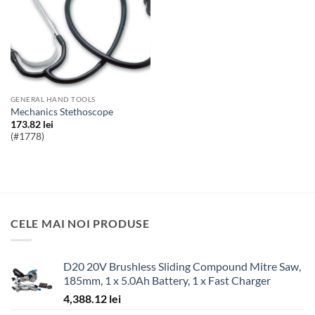
GENERAL HAND TOOLS
Mechanics Stethoscope
173.82
lei
(#1778)
CELE MAI NOI PRODUSE
D20 20V Brushless Sliding Compound Mitre Saw,
185mm, 1 x 5.0Ah Battery, 1 x Fast Charger
4,388.12
lei