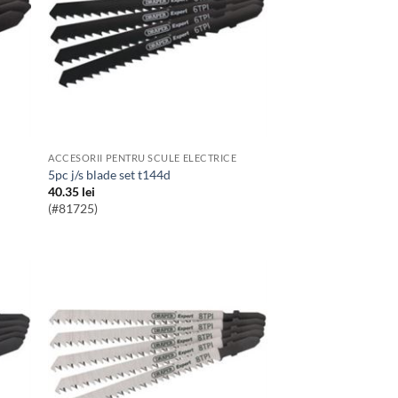
ACCESORII PENTRU SCULE ELECTRICE
5pc j/s blade set t144d
40.35
lei
(#81725)