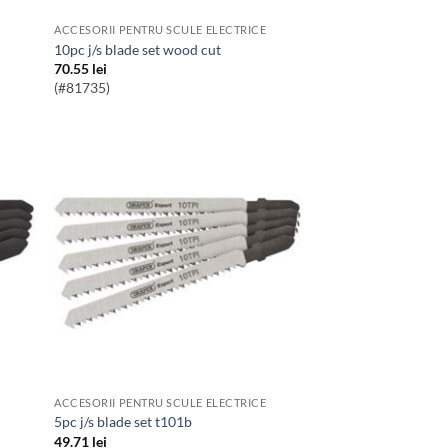
ACCESORII PENTRU SCULE ELECTRICE
10pc j/s blade set wood cut
70.55
lei
(#81735)
ACCESORII PENTRU SCULE ELECTRICE
5pc j/s blade set t101b
49.71
lei