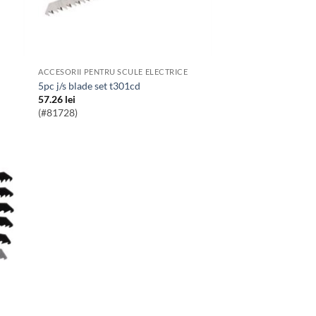
ACCESORII PENTRU SCULE ELECTRICE
5pc j/s blade set t301cd
57.26
lei
(#81728)