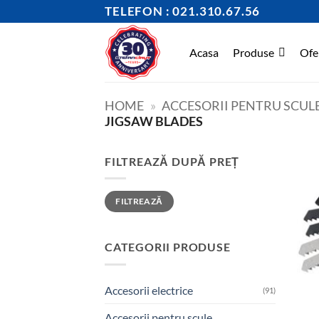
Skip
TELEFON : 021.310.67.56
to
content
Acasa
Produse
Ofe
HOME
»
ACCESORII PENTRU SCULE
JIGSAW BLADES
FILTREAZĂ DUPĂ PREȚ
Preț
Preț
FILTREAZĂ
minim
maxim
CATEGORII PRODUSE
Accesorii electrice
(91)
Accesorii pentru scule