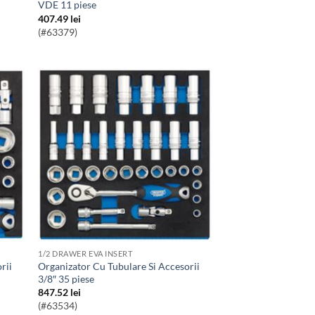
VDE 11 piese
407.49
lei
(#63379)
1/2 DRAWER EVA INSERT
Organizator Cu Tubulare Si Accesorii
3/8″ 35 piese
847.52
lei
(#63534)