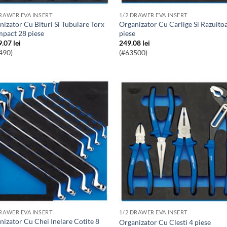
DRAWER EVA INSERT
1/2 DRAWER EVA INSERT
Organizator Cu Carlige Si Razuitoare 9
mpact 28 piese
piese
9.07
lei
249.08
lei
490)
(#63500)
DRAWER EVA INSERT
1/2 DRAWER EVA INSERT
Organizator Cu Clesti 4 piese