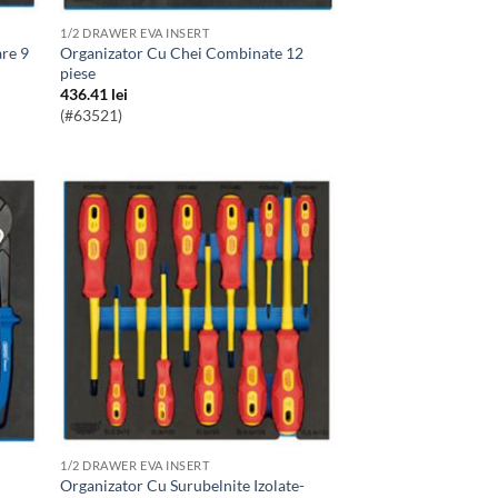
1/2 DRAWER EVA INSERT
Organizator Cu Chei Combinate 12
piese
436.41
lei
(#63521)
1/2 DRAWER EVA INSERT
Organizator Cu Surubelnite Izolate-