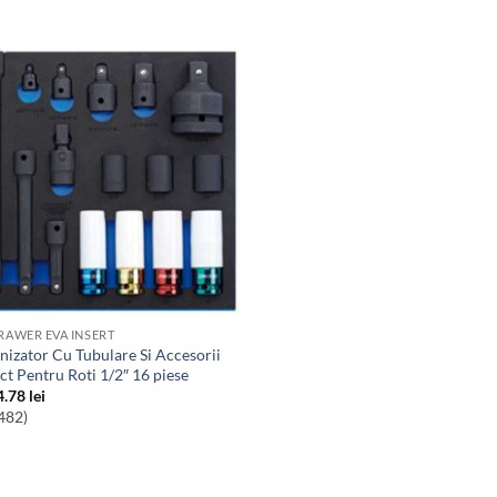
DRAWER EVA INSERT
ct Pentru Roti 1/2″ 16 piese
4.78
lei
482)