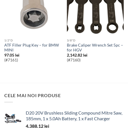
1/2"D
3/8"D
ATF Filler Plug Key – for BMW
Brake Caliper Wrench Set 5pc –
MINI
for HGV
97.05
lei
2,142.82
lei
(#7161)
(#7160)
CELE MAI NOI PRODUSE
D20 20V Brushless Sliding Compound Mitre Saw,
185mm, 1 x 5.0Ah Battery, 1 x Fast Charger
4,388.12
lei