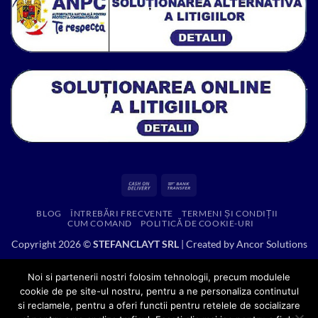
Cash
Bank
On
Transfer
BLOG
ÎNTREBĂRI FRECVENTE
TERMENI ȘI CONDIȚII
Delivery
CUM COMAND
POLITICĂ DE COOKIE-URI
Copyright 2026 ©
STEFANCLAYT SRL
| Created by
Ancor Solutions
Noi si partenerii nostri folosim tehnologii, precum modulele
cookie de pe site-ul nostru, pentru a ne personaliza continutul
si reclamele, pentru a oferi functii pentru retelele de socializare