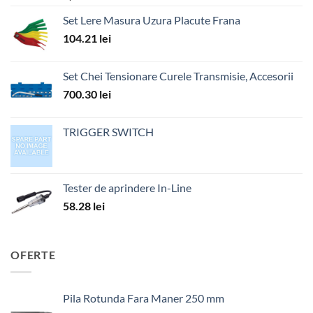
Set Lere Masura Uzura Placute Frana
104.21
lei
Set Chei Tensionare Curele Transmisie, Accesorii
700.30
lei
TRIGGER SWITCH
Tester de aprindere In-Line
58.28
lei
OFERTE
Pila Rotunda Fara Maner 250 mm