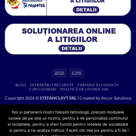
Cash
Bank
On
Transfer
BLOG
ÎNTREBĂRI FRECVENTE
TERMENI ȘI CONDIȚII
Delivery
CUM COMAND
POLITICĂ DE COOKIE-URI
Copyright 2026 ©
STEFANCLAYT SRL
| Created by
Ancor Solutions
Noi si partenerii nostri folosim tehnologii, precum modulele
cookie de pe site-ul nostru, pentru a ne personaliza continutul
si reclamele, pentru a oferi functii pentru retelele de socializare
si pentru a ne analiza traficul. Faceti clic mai jos pentru a fi de