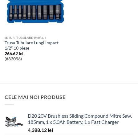
SETURI TUBULARE IMPACT
Trusa Tubulare Lungi Impact
1/2″ 10 piese
266.62
lei
(#83096)
CELE MAI NOI PRODUSE
D20 20V Brushless Sliding Compound Mitre Saw,
185mm, 1 x 5.0Ah Battery, 1 x Fast Charger
4,388.12
lei