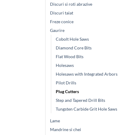
Discuri si roti abrazive
Discuri taiat
Freze conice
Gaurire
Cobolt Hole Saws
Diamond Core Bits
Flat Wood Bits
Holesaws
Holesaws with Integrated Arbors
Pilot Drills
Plug Cutters
Step and Tapered Drill Bits
Tungsten Carbide Grit Hole Saws
Lame
Mandrine si chei