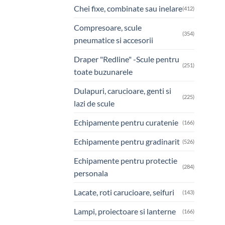
Chei fixe, combinate sau inelare
(412)
Compresoare, scule
(354)
pneumatice si accesorii
Draper "Redline" -Scule pentru
(251)
toate buzunarele
Dulapuri, carucioare, genti si
(225)
lazi de scule
Echipamente pentru curatenie
(166)
Echipamente pentru gradinarit
(526)
Echipamente pentru protectie
(284)
personala
Lacate, roti carucioare, seifuri
(143)
Lampi, proiectoare si lanterne
(166)