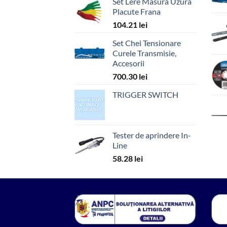
Set Lere Masura Uzura
Placute Frana
104.21
lei
Set Chei Tensionare
Curele Transmisie,
Accesorii
700.30
lei
TRIGGER SWITCH
Tester de aprindere In-
Line
58.28
lei