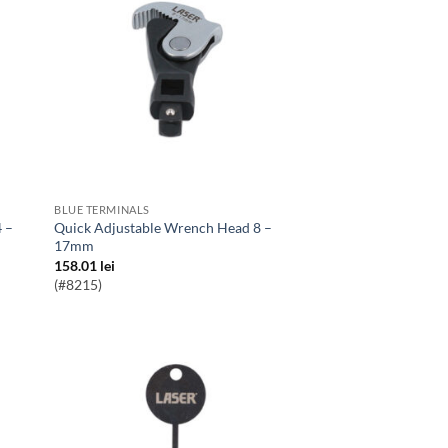
BLUE TERMINALS
Quick Adjustable Wrench Head 8 –
17mm
158.01
lei
(#8215)