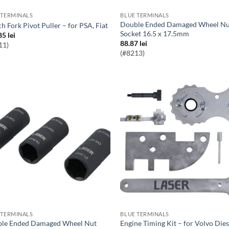
 TERMINALS
BLUE TERMINALS
Double Ended Damaged Wheel Nut
tch Fork Pivot Puller – for PSA, Fiat
Socket 16.5 x 17.5mm
85
lei
88.87
lei
11)
(#8213)
 TERMINALS
BLUE TERMINALS
Engine Timing Kit – for Volvo Diesel &