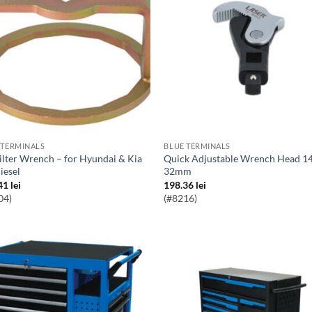
 TERMINALS
BLUE TERMINALS
Quick Adjustable Wrench Head 14 –
iesel
32mm
41
lei
198.36
lei
04)
(#8216)