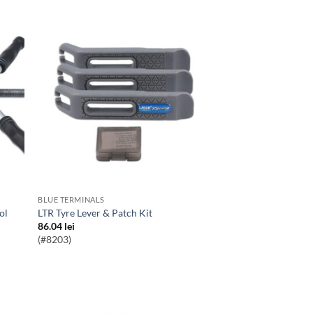
BLUE TERMINALS
ol
LTR Tyre Lever & Patch Kit
86.04
lei
(#8203)