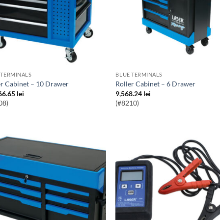
 TERMINALS
BLUE TERMINALS
ler Cabinet – 10 Drawer
Roller Cabinet – 6 Drawer
66.65
lei
9,568.24
lei
08)
(#8210)