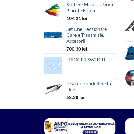
Set Lere Masura Uzura
Placute Frana
104.21
lei
Set Chei Tensionare
Curele Transmisie,
Accesorii
700.30
lei
TRIGGER SWITCH
Tester de aprindere In-
Line
58.28
lei