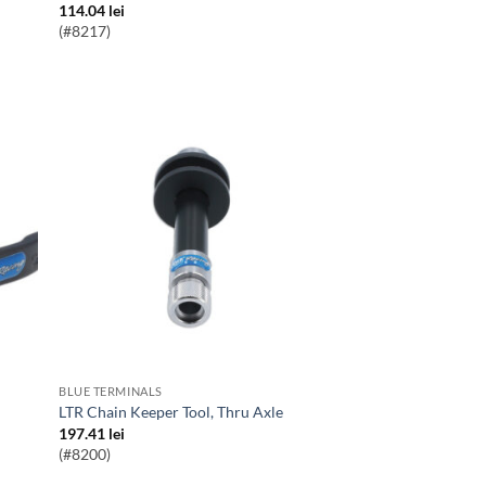
114.04
lei
(#8217)
BLUE TERMINALS
LTR Chain Keeper Tool, Thru Axle
197.41
lei
(#8200)