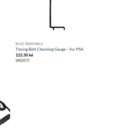
BLUE TERMINALS
Timing Belt Checking Gauge – for PSA
122.30
lei
(#8207)