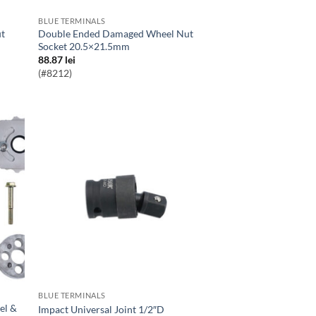
BLUE TERMINALS
Double Ended Damaged Wheel Nut
Socket 20.5×21.5mm
88.87
lei
(#8212)
BLUE TERMINALS
Impact Universal Joint 1/2″D