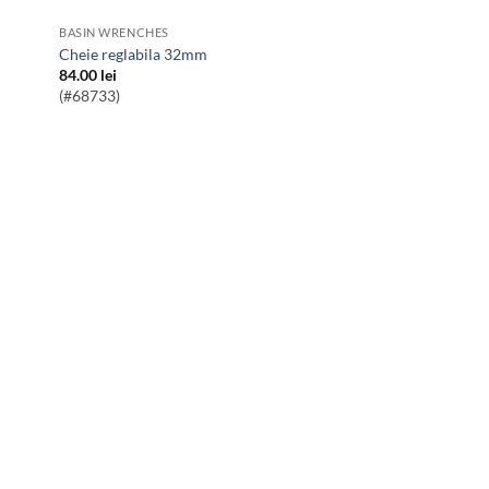
BASIN WRENCHES
Cheie reglabila 32mm
84.00
lei
(#68733)