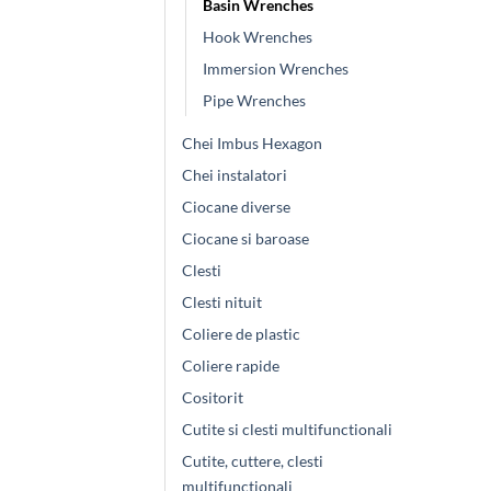
Basin Wrenches
Hook Wrenches
Immersion Wrenches
Pipe Wrenches
Chei Imbus Hexagon
Chei instalatori
Ciocane diverse
Ciocane si baroase
Clesti
Clesti nituit
Coliere de plastic
Coliere rapide
Cositorit
Cutite si clesti multifunctionali
Cutite, cuttere, clesti
multifunctionali