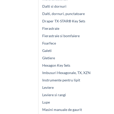
Dalti si dornuri
Dalti, dornuri, punctatoare
Draper TX-STAR® Key Sets
Fierastraie
Fierastraie si bomfaiere
Foarfece
Galeti
Gletiere
Hexagon Key Sets
Imbusuri Hexagonale, TX, XZN
Instrumente pentru lipit
Leviere
Leviere si rangi
Lupe
Masini manuale de gaurit