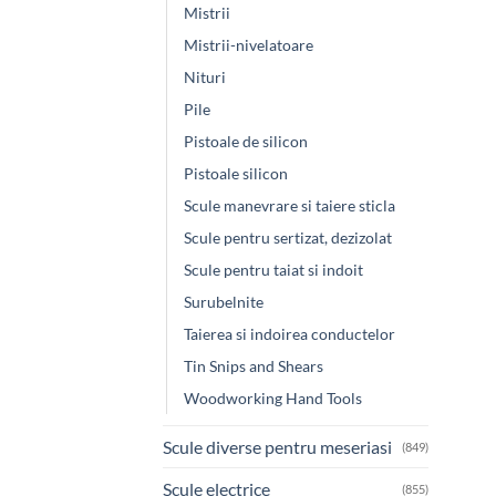
Mistrii
Mistrii-nivelatoare
Nituri
Pile
Pistoale de silicon
Pistoale silicon
Scule manevrare si taiere sticla
Scule pentru sertizat, dezizolat
Scule pentru taiat si indoit
Surubelnite
Taierea si indoirea conductelor
Tin Snips and Shears
Woodworking Hand Tools
Scule diverse pentru meseriasi
(849)
Scule electrice
(855)