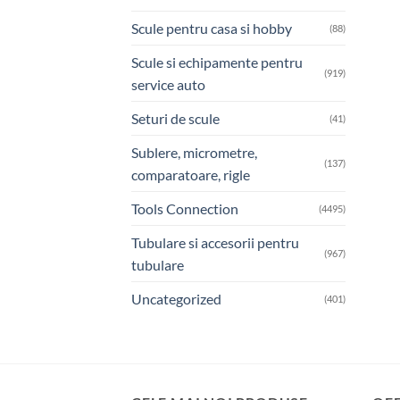
Scule pentru casa si hobby
(88)
Scule si echipamente pentru
(919)
service auto
Seturi de scule
(41)
Sublere, micrometre,
(137)
comparatoare, rigle
Tools Connection
(4495)
Tubulare si accesorii pentru
(967)
tubulare
Uncategorized
(401)