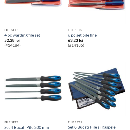
FILE SETS
FILE SETS
4 pc warding file set
6 pc set pile fine
52.38
lei
63.23
lei
(#14184)
(#14185)
FILE SETS
FILE SETS
Set 8 Bucati Pile si Raspele
Set 4 Bucati Pile 200 mm