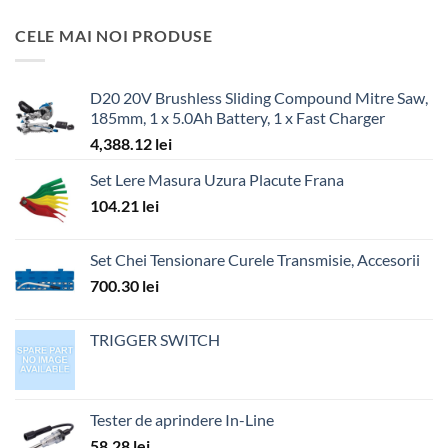
CELE MAI NOI PRODUSE
D20 20V Brushless Sliding Compound Mitre Saw,
185mm, 1 x 5.0Ah Battery, 1 x Fast Charger
4,388.12
lei
Set Lere Masura Uzura Placute Frana
104.21
lei
Set Chei Tensionare Curele Transmisie, Accesorii
700.30
lei
TRIGGER SWITCH
Tester de aprindere In-Line
58.28
lei