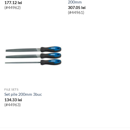
200mm
177.12
lei
307.05
lei
(#44962)
(#44961)
FILE SETS
Set pile 200mm 3buc
134.33
lei
(#44963)