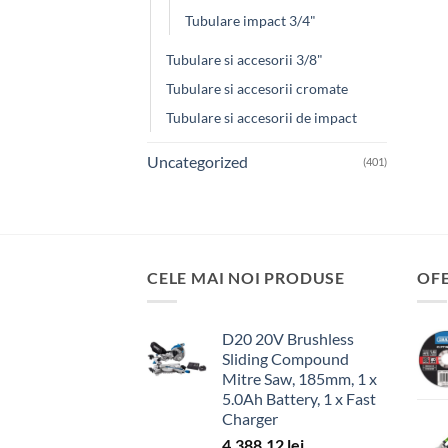
Tubulare impact 3/4"
Tubulare si accesorii 3/8"
Tubulare si accesorii cromate
Tubulare si accesorii de impact
Uncategorized
(401)
CELE MAI NOI PRODUSE
OF
D20 20V Brushless
Sliding Compound
Mitre Saw, 185mm, 1 x
5.0Ah Battery, 1 x Fast
Charger
4,388.12
lei