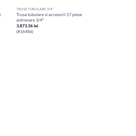
TRUSE TUBULARE 3/4"
Trusa tubulare si accesorii 17 piese
antrenare 3/4″
3,873.36
lei
(#16486)