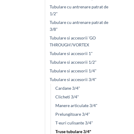
Tubulare cu antrenare patrat de
1/2"
Tubulare cu antrenare patrat de
3/8"
Tubulare si accesorii 'GO
THROUGH'/VORTEX
Tubulare si accesorii 1"
Tubulare si accesorii 1/2"
Tubulare si accesorii 1/4"
Tubulare si accesorii 3/4"
Cardane 3/4"
Clicheti 3/4"
Manere articulate 3/4"
Prelungitoare 3/4"
T-euri culisante 3/4"
Truse tubulare 3/4"