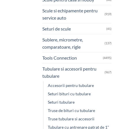
Scule si echipamente pentru
(919)
service auto
Seturi de scule
(41)
Sublere, micrometre,
(137)
comparatoare, rigle
Tools Connection
(4495)
Tubulare si accesorii pentru
(967)
tubulare
Accesorii pentru tubulare
Seturi bituri cu tubulare
Seturi tubulare
Truse de bituri cu tubulare
Truse tubulare si accesorii
Tubulare cu antrenare patrat de 1"