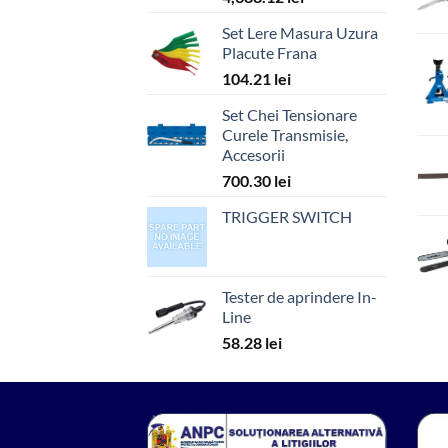
Set Lere Masura Uzura
Placute Frana
104.21
lei
Set Chei Tensionare
Curele Transmisie,
Accesorii
700.30
lei
TRIGGER SWITCH
Tester de aprindere In-
Line
58.28
lei