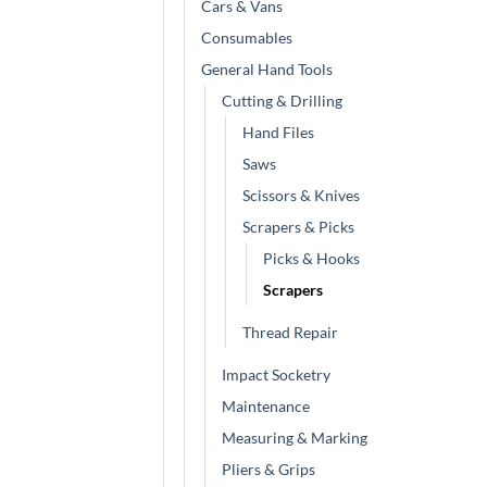
Cars & Vans
Consumables
General Hand Tools
Cutting & Drilling
Hand Files
Saws
Scissors & Knives
Scrapers & Picks
Picks & Hooks
Scrapers
Thread Repair
Impact Socketry
Maintenance
Measuring & Marking
Pliers & Grips