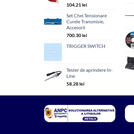
104.21
lei
Set Chei Tensionare
Curele Transmisie,
Accesorii
700.30
lei
TRIGGER SWITCH
Tester de aprindere In-
Line
58.28
lei