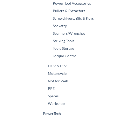
Power Tool Accessories
Pullers & Extractors
Screwdrivers, Bits & Keys
Socketry
Spanners/Wrenches
Striking Tools
Tools Storage
Torque Control
HGV & PSV
Motorcycle
Not for Web
PPE
Spares
Workshop
PowerTech