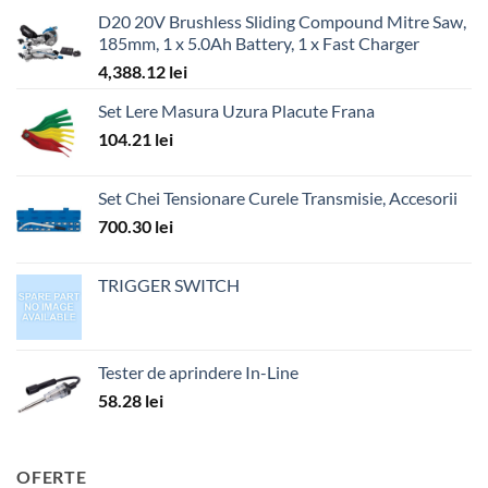
D20 20V Brushless Sliding Compound Mitre Saw,
185mm, 1 x 5.0Ah Battery, 1 x Fast Charger
4,388.12
lei
Set Lere Masura Uzura Placute Frana
104.21
lei
Set Chei Tensionare Curele Transmisie, Accesorii
700.30
lei
TRIGGER SWITCH
Tester de aprindere In-Line
58.28
lei
OFERTE