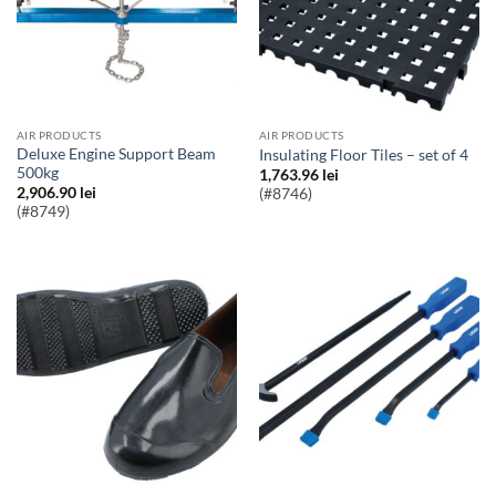
AIR PRODUCTS
AIR PRODUCTS
Deluxe Engine Support Beam
Insulating Floor Tiles – set of 4
500kg
1,763.96
lei
2,906.90
lei
(#8746)
(#8749)