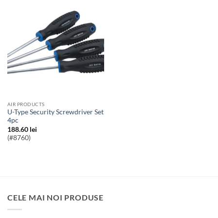
AIR PRODUCTS
U-Type Security Screwdriver Set
4pc
188.60
lei
(#8760)
CELE MAI NOI PRODUSE