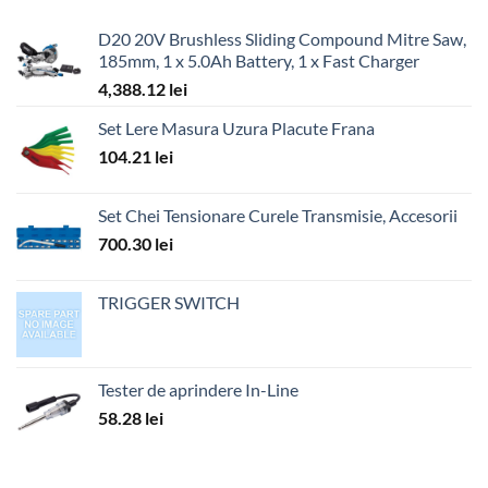
D20 20V Brushless Sliding Compound Mitre Saw,
185mm, 1 x 5.0Ah Battery, 1 x Fast Charger
4,388.12
lei
Set Lere Masura Uzura Placute Frana
104.21
lei
Set Chei Tensionare Curele Transmisie, Accesorii
700.30
lei
TRIGGER SWITCH
Tester de aprindere In-Line
58.28
lei