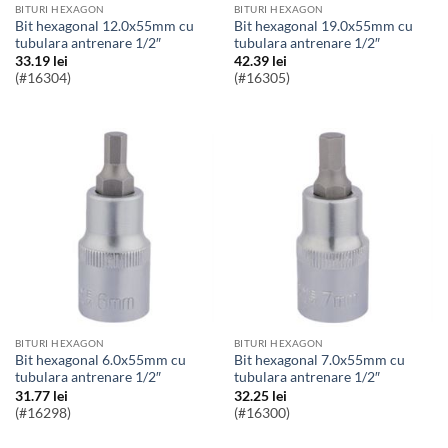
BITURI HEXAGON
BITURI HEXAGON
Bit hexagonal 12.0x55mm cu
Bit hexagonal 19.0x55mm cu
tubulara antrenare 1/2″
tubulara antrenare 1/2″
33.19
lei
42.39
lei
(#16304)
(#16305)
BITURI HEXAGON
BITURI HEXAGON
Bit hexagonal 6.0x55mm cu
Bit hexagonal 7.0x55mm cu
tubulara antrenare 1/2″
tubulara antrenare 1/2″
31.77
lei
32.25
lei
(#16298)
(#16300)