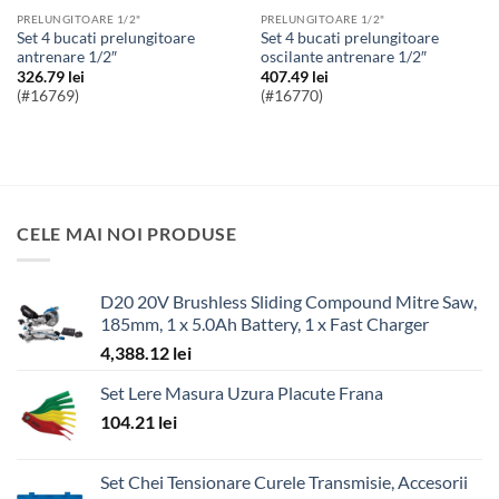
PRELUNGITOARE 1/2"
PRELUNGITOARE 1/2"
Set 4 bucati prelungitoare
Set 4 bucati prelungitoare
antrenare 1/2″
oscilante antrenare 1/2″
326.79
lei
407.49
lei
(#16769)
(#16770)
CELE MAI NOI PRODUSE
D20 20V Brushless Sliding Compound Mitre Saw,
185mm, 1 x 5.0Ah Battery, 1 x Fast Charger
4,388.12
lei
Set Lere Masura Uzura Placute Frana
104.21
lei
Set Chei Tensionare Curele Transmisie, Accesorii