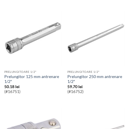
PRELUNGITOARE 1/2"
PRELUNGITOARE 1/2"
Prelungitor 125 mm antrenare
Prelungitor 250 mm antrenare
1/2″
1/2″
50.18
lei
59.70
lei
(#16751)
(#16752)