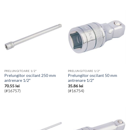
PRELUNGITOARE 1/2"
PRELUNGITOARE 1/2"
Prelungitor oscilant 250 mm
Prelungitor oscilant 50 mm
antrenare 1/2″
antrenare 1/2″
70.55
lei
35.86
lei
(#16757)
(#16754)