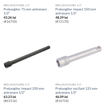
PRELUNGITOARE 1/2"
PRELUNGITOARE 1/2"
Prelungitor 75 mm antrenare
Prelungitor impact 150 mm
1/2″
antrenare 1/2″
43.26
lei
48.29
lei
(#16750)
(#72170)
PRELUNGITOARE 1/2"
PRELUNGITOARE 1/2"
Prelungitor impact 250 mm
Prelungitor oscilant 125 mm
antrenare 1/2″
antrenare 1/2″
63.23
lei
46.09
lei
(#63116)
(#16756)