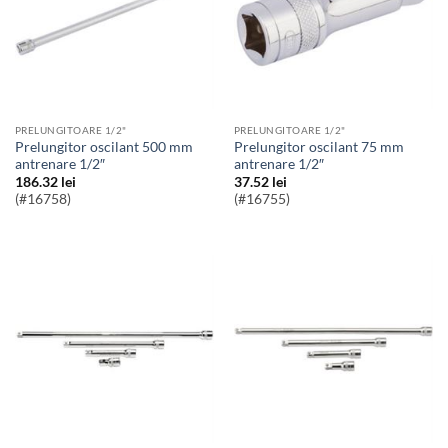
PRELUNGITOARE 1/2"
PRELUNGITOARE 1/2"
Prelungitor oscilant 500 mm
Prelungitor oscilant 75 mm
antrenare 1/2″
antrenare 1/2″
186.32
lei
37.52
lei
(#16758)
(#16755)