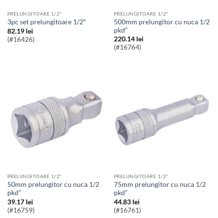
PRELUNGITOARE 1/2"
PRELUNGITOARE 1/2"
500mm prelungitor cu nuca 1/2
3pc set prelungitoare 1/2″
pkd”
82.19
lei
220.14
lei
(#16426)
(#16764)
PRELUNGITOARE 1/2"
PRELUNGITOARE 1/2"
50mm prelungitor cu nuca 1/2
75mm prelungitor cu nuca 1/2
pkd”
pkd”
39.17
lei
44.83
lei
(#16759)
(#16761)