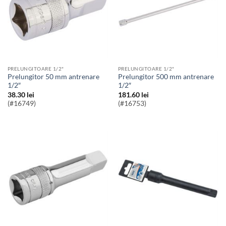
PRELUNGITOARE 1/2"
PRELUNGITOARE 1/2"
Prelungitor 50 mm antrenare
Prelungitor 500 mm antrenare
1/2″
1/2″
38.30
lei
181.60
lei
(#16749)
(#16753)