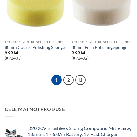
ACCESORII PENTRU SCULE ELECTRICE
ACCESORII PENTRU SCULE ELECTRICE
80mm Course Polishing Sponge
80mm Firm Polishing Sponge
9.99
lei
9.99
lei
(#92403)
(#92402)
1
2
CELE MAI NOI PRODUSE
D20 20V Brushless Sliding Compound Mitre Saw,
185mm, 1 x 5.0Ah Battery, 1 x Fast Charger