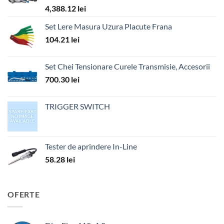
4,388.12
lei
Set Lere Masura Uzura Placute Frana
104.21
lei
Set Chei Tensionare Curele Transmisie, Accesorii
700.30
lei
TRIGGER SWITCH
Tester de aprindere In-Line
58.28
lei
OFERTE