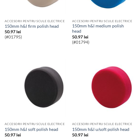
ACCESORII PENTRU SCULE ELECTRICE
ACCESORII PENTRU SCULE ELECTRICE
150mm h&l medium polish
150mm h&l firm polish head
head
50.97
lei
50.97
lei
(#01795)
(#01794)
ACCESORII PENTRU SCULE ELECTRICE
ACCESORII PENTRU SCULE ELECTRICE
150mm h&l soft polish head
150mm h&l u/soft polish head
50.97
lei
50.97
lei