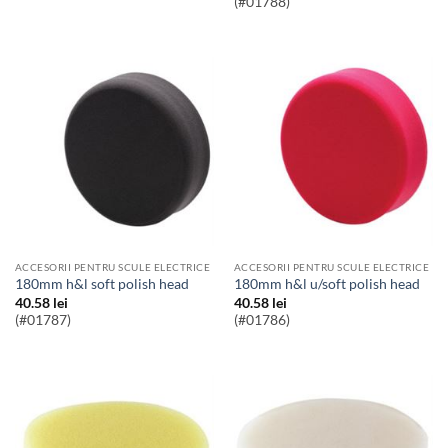
(#01788)
ACCESORII PENTRU SCULE ELECTRICE
ACCESORII PENTRU SCULE ELECTRICE
180mm h&l soft polish head
180mm h&l u/soft polish head
40.58
lei
40.58
lei
(#01787)
(#01786)