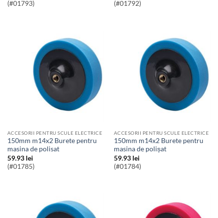
(#01793)
(#01792)
ACCESORII PENTRU SCULE ELECTRICE
ACCESORII PENTRU SCULE ELECTRICE
150mm m14x2 Burete pentru
150mm m14x2 Burete pentru
masina de polisat
masina de polișat
59.93
lei
59.93
lei
(#01785)
(#01784)