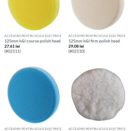
ACCESORII PENTRU SCULE ELECTRICE
ACCESORII PENTRU SCULE ELECTRICE
125mm h&l course polish head
125mm h&l firm polish head
27.61
lei
29.08
lei
(#02111)
(#02110)
ACCESORII PENTRU SCULE ELECTRICE
ACCESORII PENTRU SCULE ELECTRICE