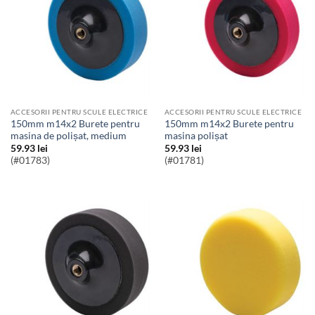
ACCESORII PENTRU SCULE ELECTRICE
ACCESORII PENTRU SCULE ELECTRICE
150mm m14x2 Burete pentru
150mm m14x2 Burete pentru
masina de polișat, medium
masina polișat
59.93
lei
59.93
lei
(#01783)
(#01781)