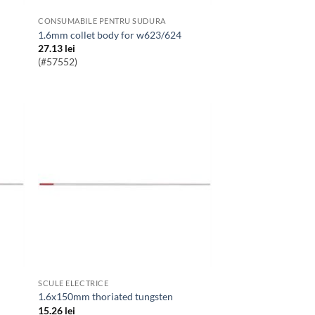
CONSUMABILE PENTRU SUDURA
1.6mm collet body for w623/624
27.13
lei
(#57552)
SCULE ELECTRICE
1.6x150mm thoriated tungsten
15.26
lei