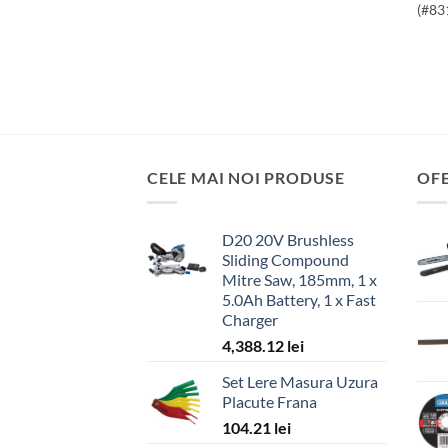
(#83
CELE MAI NOI PRODUSE
OF
D20 20V Brushless
Sliding Compound
Mitre Saw, 185mm, 1 x
5.0Ah Battery, 1 x Fast
Charger
4,388.12
lei
Set Lere Masura Uzura
Placute Frana
104.21
lei