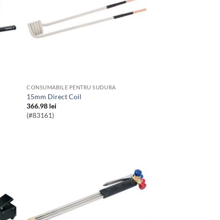
CONSUMABILE PENTRU SUDURA
15mm Direct Coil
366.98
lei
(#83161)