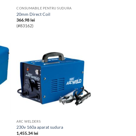
CONSUMABILE PENTRU SUDURA
20mm Direct Coil
366.98
lei
(#83162)
ARC WELDERS
230v 160a aparat sudura
1,455.34
lei