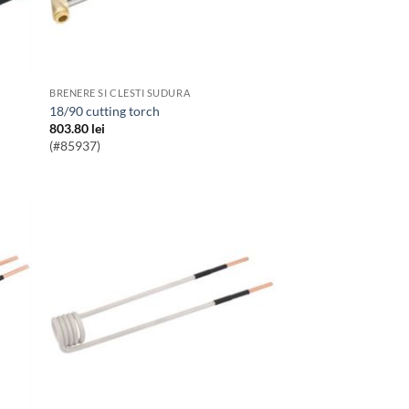
BRENERE SI CLESTI SUDURA
18/90 cutting torch
803.80
lei
(#85937)