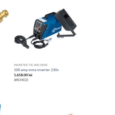
INVERTER TIG WELDERS
100 amp mma inverter 230v
1,658.00
lei
(#83402)