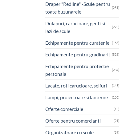
Draper "Redline" -Scule pentru
(251)
toate buzunarele
Dulapuri, carucioare, genti si
(225)
lazi de scule
Echipamente pentru curatenie
(166)
Echipamente pentru gradinarit
(526)
Echipamente pentru protectie
(284)
personala
Lacate, roti carucioare, seifuri
(143)
Lampi, proiectoare si lanterne
(166)
Oferte comerciale
(15)
Oferte pentru comercianti
(21)
Organizatoare cu scule
(39)