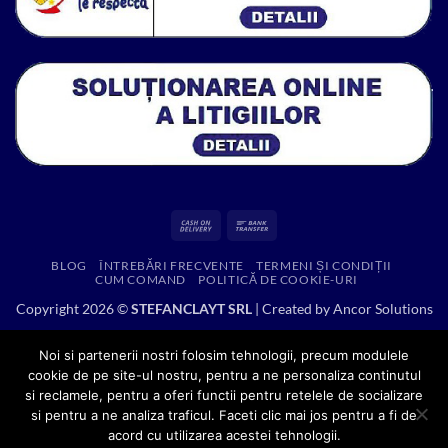
Cash
Bank
On
Transfer
BLOG
ÎNTREBĂRI FRECVENTE
TERMENI ȘI CONDIȚII
Delivery
CUM COMAND
POLITICĂ DE COOKIE-URI
Copyright 2026 ©
STEFANCLAYT SRL
| Created by
Ancor Solutions
Noi si partenerii nostri folosim tehnologii, precum modulele
cookie de pe site-ul nostru, pentru a ne personaliza continutul
si reclamele, pentru a oferi functii pentru retelele de socializare
si pentru a ne analiza traficul. Faceti clic mai jos pentru a fi de
acord cu utilizarea acestei tehnologii.