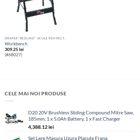
DRAPER "REDLINE" -SCULE PENTRU TOATE BUZUNARELE
workbench
309.25
lei
(#68027)
CELE MAI NOI PRODUSE
D20 20V Brushless Sliding Compound Mitre Saw,
185mm, 1 x 5.0Ah Battery, 1 x Fast Charger
4,388.12
lei
Set Lere Masura Uzura Placute Frana