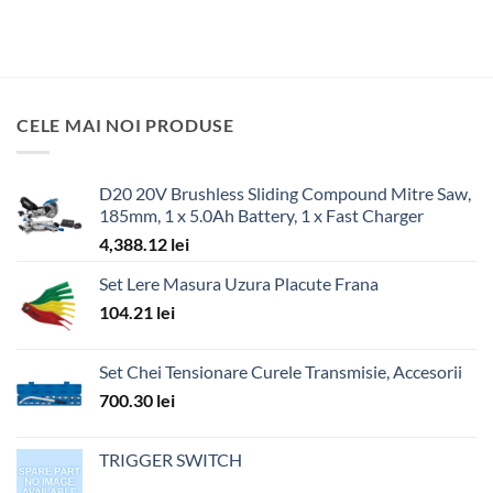
CELE MAI NOI PRODUSE
D20 20V Brushless Sliding Compound Mitre Saw,
185mm, 1 x 5.0Ah Battery, 1 x Fast Charger
4,388.12
lei
Set Lere Masura Uzura Placute Frana
104.21
lei
Set Chei Tensionare Curele Transmisie, Accesorii
700.30
lei
TRIGGER SWITCH