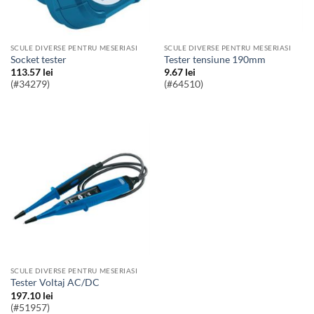
SCULE DIVERSE PENTRU MESERIASI
SCULE DIVERSE PENTRU MESERIASI
socket tester
Tester tensiune 190mm
113.57
lei
9.67
lei
(#34279)
(#64510)
SCULE DIVERSE PENTRU MESERIASI
Tester Voltaj AC/DC
197.10
lei
(#51957)