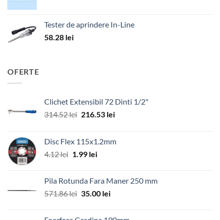
Tester de aprindere In-Line
58.28
lei
OFERTE
Clichet Extensibil 72 Dinti 1/2"
Prețul
Prețul
314.52
lei
216.53
lei
inițial
curent
a
este:
Disc Flex 115x1.2mm
fost:
216.53 lei.
Prețul
Prețul
4.12
lei
1.99
lei
314.52 lei.
inițial
curent
a
este:
Pila Rotunda Fara Maner 250 mm
fost:
1.99 lei.
Prețul
Prețul
571.86
lei
35.00
lei
4.12 lei.
inițial
curent
a
este:
Foarfeca Gradina 190mm