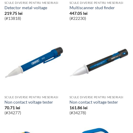
SCULE DIVERSE PENTRU MESERIASI
SCULE DIVERSE PENTRU MESERIASI
detector metal-voltage
multiscanner stud finder
219.75
lei
447.05
lei
(#13818)
(#22230)
SCULE DIVERSE PENTRU MESERIASI
SCULE DIVERSE PENTRU MESERIASI
non contact voltage tester
non contact voltage tester
70.71
lei
161.86
lei
(#34277)
(#34278)