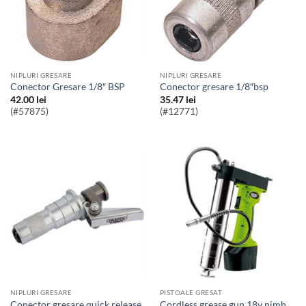
NIPLURI GRESARE
NIPLURI GRESARE
Conector Gresare 1/8″ BSP
Conector gresare 1/8″bsp
42.00
lei
35.47
lei
(#57875)
(#12771)
NIPLURI GRESARE
PISTOALE GRESAT
Conector gresare quick release
Cordless grease gun 18v nimh