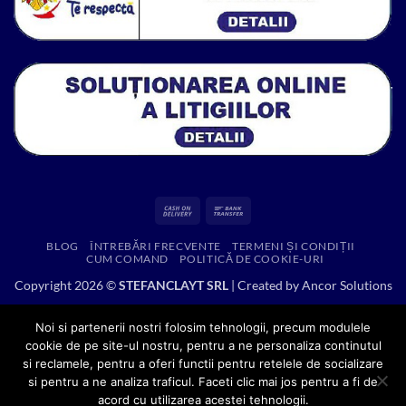
Cash
Bank
On
Transfer
BLOG
ÎNTREBĂRI FRECVENTE
TERMENI ȘI CONDIȚII
Delivery
CUM COMAND
POLITICĂ DE COOKIE-URI
Copyright 2026 ©
STEFANCLAYT SRL
| Created by
Ancor Solutions
Noi si partenerii nostri folosim tehnologii, precum modulele
cookie de pe site-ul nostru, pentru a ne personaliza continutul
si reclamele, pentru a oferi functii pentru retelele de socializare
si pentru a ne analiza traficul. Faceti clic mai jos pentru a fi de
acord cu utilizarea acestei tehnologii.