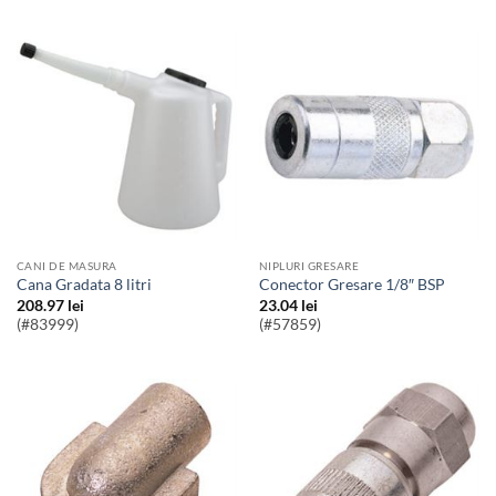
CANI DE MASURA
NIPLURI GRESARE
Cana Gradata 8 litri
Conector Gresare 1/8″ BSP
208.97
lei
23.04
lei
(#83999)
(#57859)