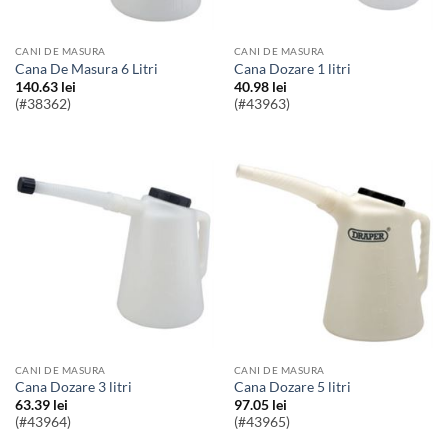
CANI DE MASURA
CANI DE MASURA
Cana De Masura 6 Litri
Cana Dozare 1 litri
140.63
lei
40.98
lei
(#38362)
(#43963)
CANI DE MASURA
CANI DE MASURA
Cana Dozare 3 litri
Cana Dozare 5 litri
63.39
lei
97.05
lei
(#43964)
(#43965)