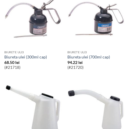
BIURETE ULEI
BIURETE ULEI
Biureta ulei (300ml cap)
Biureta ulei (700ml cap)
68.50
lei
94.22
lei
(#21718)
(#21720)