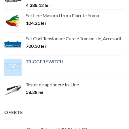
4,388.12
lei
Set Lere Masura Uzura Placute Frana
104.21
lei
Set Chei Tensionare Curele Transmisie, Accesorii
700.30
lei
TRIGGER SWITCH
Tester de aprindere In-Line
58.28
lei
OFERTE