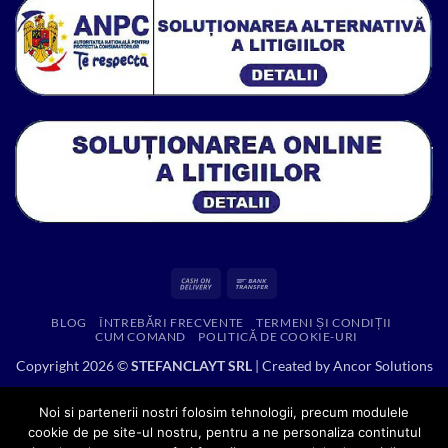
Cash
Bank
On
Transfer
BLOG
ÎNTREBĂRI FRECVENTE
TERMENI ȘI CONDIȚII
Delivery
CUM COMAND
POLITICĂ DE COOKIE-URI
Copyright 2026 ©
STEFANCLAYT SRL
| Created by
Ancor Solutions
Noi si partenerii nostri folosim tehnologii, precum modulele
cookie de pe site-ul nostru, pentru a ne personaliza continutul