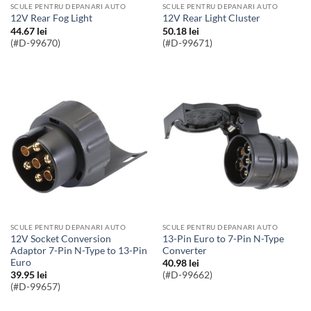
SCULE PENTRU DEPANARI AUTO
SCULE PENTRU DEPANARI AUTO
12V Rear Fog Light
12V Rear Light Cluster
44.67
lei
50.18
lei
(#D-99670)
(#D-99671)
SCULE PENTRU DEPANARI AUTO
SCULE PENTRU DEPANARI AUTO
12V Socket Conversion
13-Pin Euro to 7-Pin N-Type
Adaptor 7-Pin N-Type to 13-Pin
Converter
Euro
40.98
lei
39.95
lei
(#D-99662)
(#D-99657)