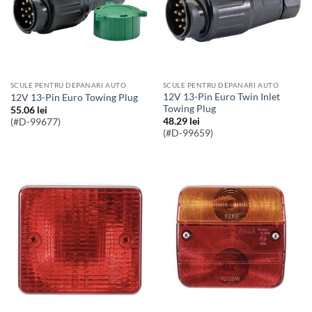
SCULE PENTRU DEPANARI AUTO
SCULE PENTRU DEPANARI AUTO
12V 13-Pin Euro Twin Inlet
12V 13-Pin Euro Towing Plug
Towing Plug
55.06
lei
48.29
lei
(#D-99677)
(#D-99659)