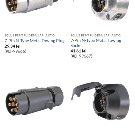
SCULE PENTRU DEPANARI AUTO
SCULE PENTRU DEPANARI AUTO
7-Pin N-Type Metal Towing
7-Pin N-Type Metal Towing Plug
Socket
29.34
lei
41.61
lei
(#D-99666)
(#D-99667)