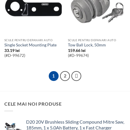
SCULE PENTRU DEPANARI AUTO
SCULE PENTRU DEPANARI AUTO
Single Socket Mounting Plate
Tow Ball Lock, 50mm
33.19
lei
159.66
lei
(#D-99672)
(#D-99674)
1
2
CELE MAI NOI PRODUSE
D20 20V Brushless Sliding Compound Mitre Saw,
185mm, 1 x 5.0Ah Battery, 1 x Fast Charger