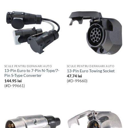
SCULE PENTRU DEPANARI AUTO
SCULE PENTRU DEPANARI AUTO
13-Pin Euro to 7-Pin N-Type/7-
13-Pin Euro Towing Socket
Pin S-Type Converter
47.74
lei
144.95
lei
(#D-99660)
(#D-99661)