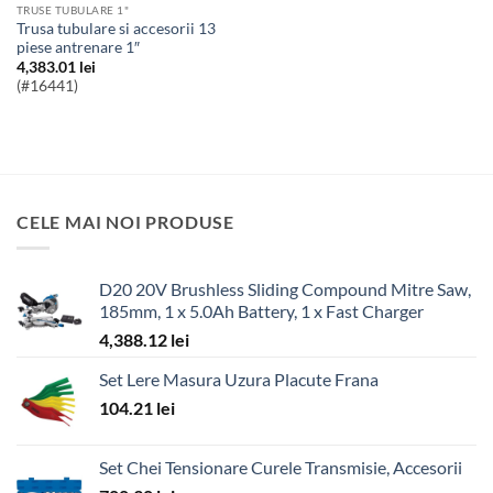
TRUSE TUBULARE 1"
Trusa tubulare si accesorii 13
piese antrenare 1″
4,383.01
lei
(#16441)
CELE MAI NOI PRODUSE
D20 20V Brushless Sliding Compound Mitre Saw,
185mm, 1 x 5.0Ah Battery, 1 x Fast Charger
4,388.12
lei
Set Lere Masura Uzura Placute Frana
104.21
lei
Set Chei Tensionare Curele Transmisie, Accesorii