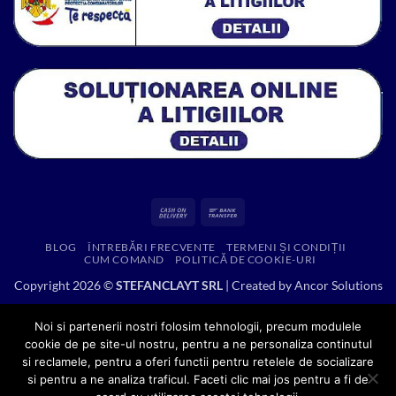
Cash
Bank
On
Transfer
BLOG
ÎNTREBĂRI FRECVENTE
TERMENI ȘI CONDIȚII
Delivery
CUM COMAND
POLITICĂ DE COOKIE-URI
Copyright 2026 ©
STEFANCLAYT SRL
| Created by
Ancor Solutions
Noi si partenerii nostri folosim tehnologii, precum modulele
cookie de pe site-ul nostru, pentru a ne personaliza continutul
si reclamele, pentru a oferi functii pentru retelele de socializare
si pentru a ne analiza traficul. Faceti clic mai jos pentru a fi de