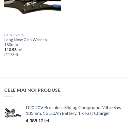
CARS & VANS
Long Nose Grip Wrench
150mm
110.58
lei
(#1784)
CELE MAI NOI PRODUSE
D20 20V Brushless Sliding Compound Mitre Saw,
185mm, 1 x 5.0Ah Battery, 1 x Fast Charger
4,388.12
lei