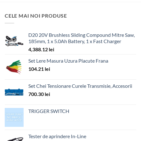
CELE MAI NOI PRODUSE
D20 20V Brushless Sliding Compound Mitre Saw,
185mm, 1 x 5.0Ah Battery, 1 x Fast Charger
4,388.12
lei
Set Lere Masura Uzura Placute Frana
104.21
lei
Set Chei Tensionare Curele Transmisie, Accesorii
700.30
lei
TRIGGER SWITCH
Tester de aprindere In-Line