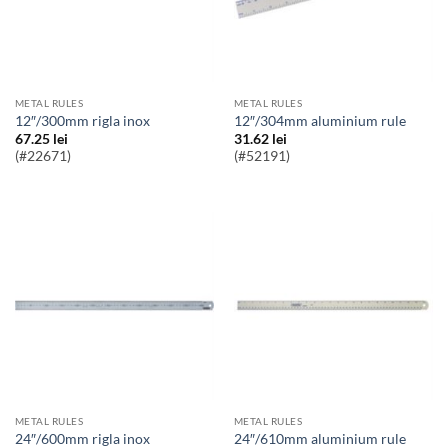
METAL RULES
METAL RULES
12″/300mm rigla inox
12″/304mm aluminium rule
67.25
lei
31.62
lei
(#22671)
(#52191)
METAL RULES
METAL RULES
24″/600mm rigla inox
24″/610mm aluminium rule