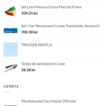
Set Lere Masura Uzura Placute Frana
104.21
lei
Set Chei Tensionare Curele Transmisie, Accesorii
700.30
lei
TRIGGER SWITCH
Tester de aprindere In-Line
58.28
lei
OFERTE
Pila Rotunda Fara Maner 250 mm