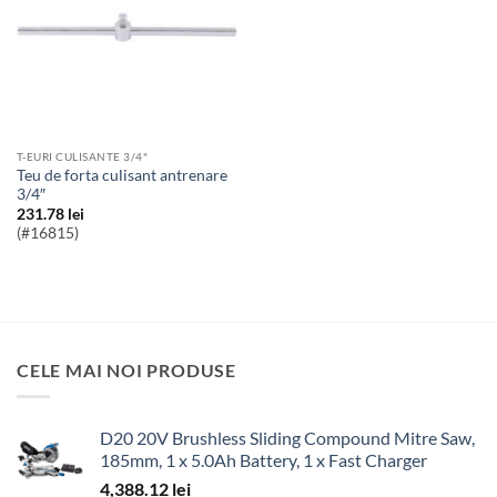
T-EURI CULISANTE 3/4"
Teu de forta culisant antrenare
3/4″
231.78
lei
(#16815)
CELE MAI NOI PRODUSE
D20 20V Brushless Sliding Compound Mitre Saw,
185mm, 1 x 5.0Ah Battery, 1 x Fast Charger
4,388.12
lei