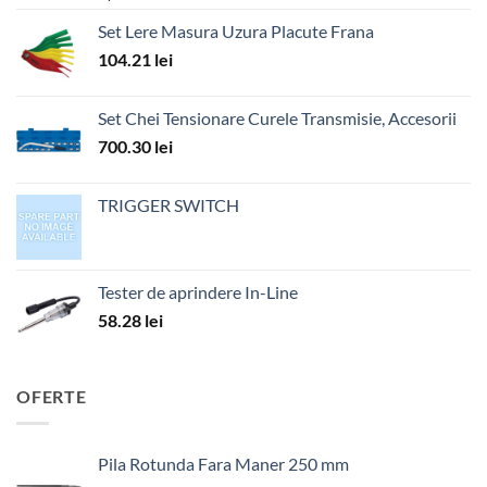
Set Lere Masura Uzura Placute Frana
104.21
lei
Set Chei Tensionare Curele Transmisie, Accesorii
700.30
lei
TRIGGER SWITCH
Tester de aprindere In-Line
58.28
lei
OFERTE
Pila Rotunda Fara Maner 250 mm