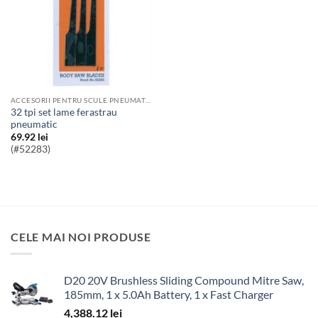
ACCESORII PENTRU SCULE PNEUMATICE
32 tpi set lame ferastrau
pneumatic
69.92
lei
(#52283)
CELE MAI NOI PRODUSE
D20 20V Brushless Sliding Compound Mitre Saw,
185mm, 1 x 5.0Ah Battery, 1 x Fast Charger
4,388.12
lei