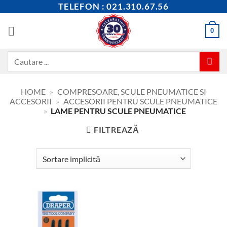
Skip
TELEFON : 021.310.67.56
to
content
0
Caută
după:
HOME
»
COMPRESOARE, SCULE PNEUMATICE SI
ACCESORII
»
ACCESORII PENTRU SCULE PNEUMATICE
»
LAME PENTRU SCULE PNEUMATICE
FILTREAZĂ