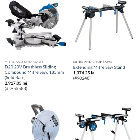
MITRE AND CHOP SAWS
MITRE AND CHOP SAWS
D20 20V Brushless Sliding
Extending Mitre Saw Stand
Compound Mitre Saw, 185mm
1,374.25
lei
(Sold Bare)
(#90248)
2,917.05
lei
(#D-55588)