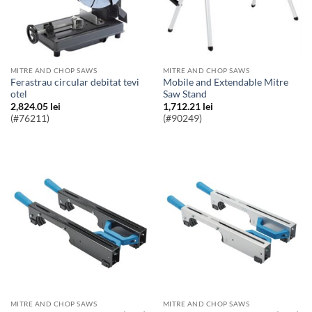
MITRE AND CHOP SAWS
MITRE AND CHOP SAWS
Ferastrau circular debitat tevi
Mobile and Extendable Mitre
otel
Saw Stand
2,824.05
lei
1,712.21
lei
(#76211)
(#90249)
MITRE AND CHOP SAWS
MITRE AND CHOP SAWS