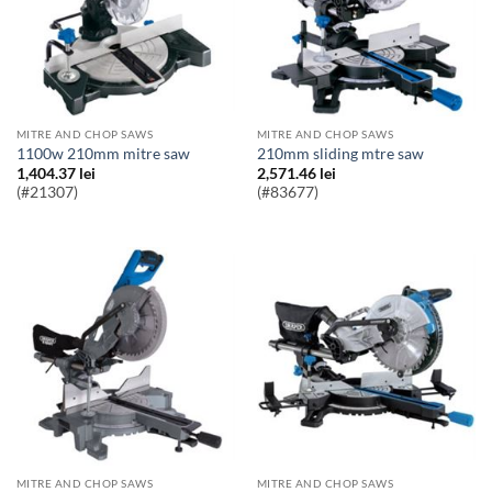
MITRE AND CHOP SAWS
MITRE AND CHOP SAWS
1100w 210mm mitre saw
210mm sliding mtre saw
1,404.37
lei
2,571.46
lei
(#21307)
(#83677)
MITRE AND CHOP SAWS
MITRE AND CHOP SAWS