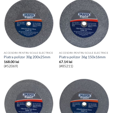
ACCESORII PENTRU SCULE ELECTRICE
ACCESORII PENTRU SCULE ELECTRICE
Piatra polizor 30g 200x25mm
Piatra polizor 36g 150x16mm
168.00
lei
67.14
lei
(#52069)
(#85211)