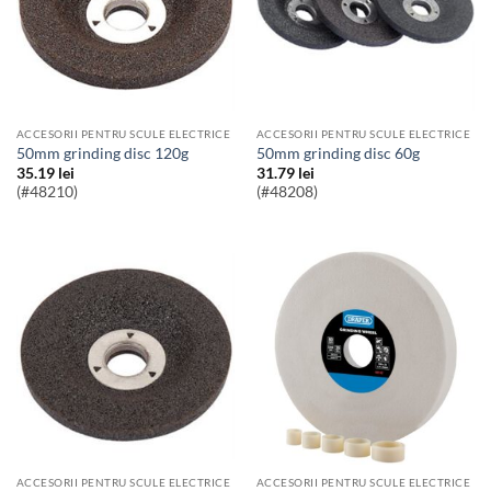
ACCESORII PENTRU SCULE ELECTRICE
ACCESORII PENTRU SCULE ELECTRICE
50mm grinding disc 120g
50mm grinding disc 60g
35.19
lei
31.79
lei
(#48210)
(#48208)
ACCESORII PENTRU SCULE ELECTRICE
ACCESORII PENTRU SCULE ELECTRICE