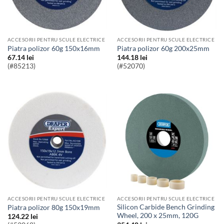
ACCESORII PENTRU SCULE ELECTRICE
ACCESORII PENTRU SCULE ELECTRICE
Piatra polizor 60g 150x16mm
Piatra polizor 60g 200x25mm
67.14
lei
144.18
lei
(#85213)
(#52070)
ACCESORII PENTRU SCULE ELECTRICE
ACCESORII PENTRU SCULE ELECTRICE
Silicon Carbide Bench Grinding
Piatra polizor 80g 150x19mm
Wheel, 200 x 25mm, 120G
124.22
lei