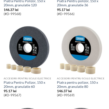
Piatra Pentru Polizor, 150 x
Piatra Pentru polizor, 150 x
20mm, granulatie 120
20mm, granulatie 36
146.37
lei
95.17
lei
(#D-99568)
(#D-99566)
ACCESORII PENTRU SCULE ELECTRICE
ACCESORII PENTRU SCULE ELECTRICE
Piatra Pentru Polizor, 150 x
Piatra pentru polizor, 150 x
20mm, granulatie 60
20mm, granulatie 80
95.17
lei
146.37
lei
(#D-99567)
(#D-99569)