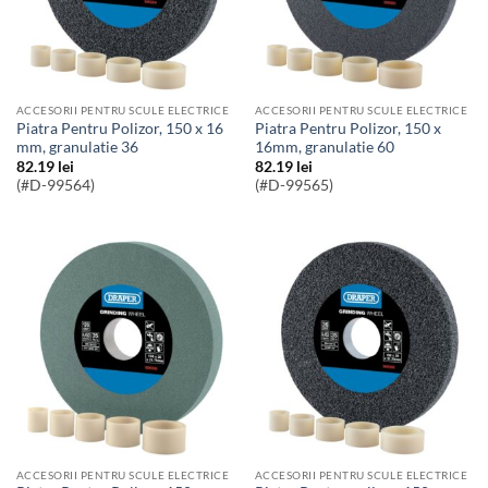
ACCESORII PENTRU SCULE ELECTRICE
ACCESORII PENTRU SCULE ELECTRICE
Piatra Pentru Polizor, 150 x 16
Piatra Pentru Polizor, 150 x
mm, granulatie 36
16mm, granulatie 60
82.19
lei
82.19
lei
(#D-99564)
(#D-99565)
ACCESORII PENTRU SCULE ELECTRICE
ACCESORII PENTRU SCULE ELECTRICE