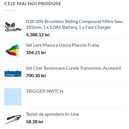
CELE MAI NOI PRODUSE
D20 20V Brushless Sliding Compound Mitre Saw,
185mm, 1 x 5.0Ah Battery, 1 x Fast Charger
4,388.12
lei
Set Lere Masura Uzura Placute Frana
104.21
lei
Set Chei Tensionare Curele Transmisie, Accesorii
700.30
lei
TRIGGER SWITCH
Tester de aprindere In-Line
58.28
lei