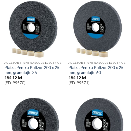
ACCESORII PENTRU SCULE ELECTRICE
ACCESORII PENTRU SCULE ELECTRICE
Piatra Pentru Polizor 200 x 25
Piatra Pentru Polizor 200 x 25
mm, granulație 36
mm, granulație 60
184.12
lei
184.12
lei
(#D-99570)
(#D-99571)