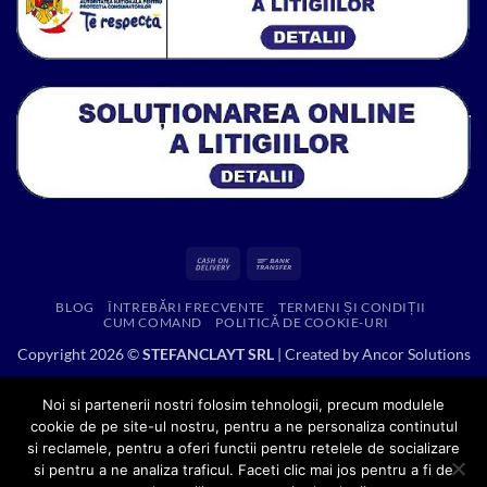
Cash
Bank
On
Transfer
BLOG
ÎNTREBĂRI FRECVENTE
TERMENI ȘI CONDIȚII
Delivery
CUM COMAND
POLITICĂ DE COOKIE-URI
Copyright 2026 ©
STEFANCLAYT SRL
| Created by
Ancor Solutions
Noi si partenerii nostri folosim tehnologii, precum modulele
cookie de pe site-ul nostru, pentru a ne personaliza continutul
si reclamele, pentru a oferi functii pentru retelele de socializare
si pentru a ne analiza traficul. Faceti clic mai jos pentru a fi de