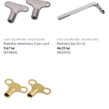
CHEI CALORIFERE - RADIATOARE
CHEI CALORIFERE - RADIATOARE
radiator bleed keys 2 per card
radiator key (trv’s)
9.67
lei
46.25
lei
(#24866)
(#82432)