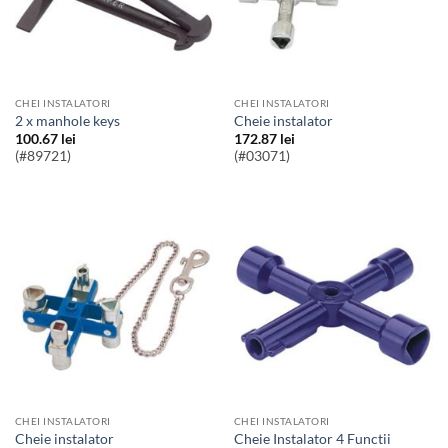
CHEI INSTALATORI
CHEI INSTALATORI
2 x manhole keys
Cheie instalator
100.67
lei
172.87
lei
(#89721)
(#03071)
CHEI INSTALATORI
CHEI INSTALATORI
Cheie instalator
Cheie Instalator 4 Functii