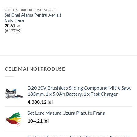
CHEI CALORIFERE - RADIATOARE
Set Chei Alama Pentru Aerisit
Calorifere
20.61
lei
(#43799)
CELE MAI NOI PRODUSE
D20 20V Brushless Sliding Compound Mitre Saw,
185mm, 1 x 5.0Ah Battery, 1 x Fast Charger
4,388.12
lei
Set Lere Masura Uzura Placute Frana
104.21
lei