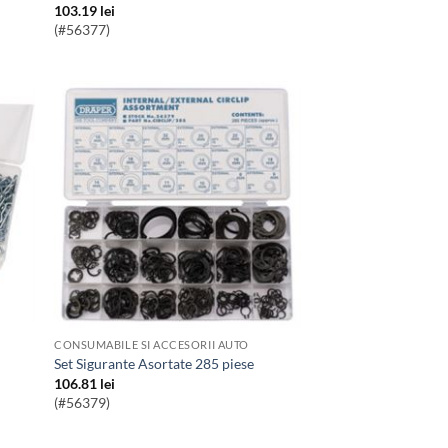
103.19
lei
(#56377)
CONSUMABILE SI ACCESORII AUTO
Set Sigurante Asortate 285 piese
106.81
lei
(#56379)