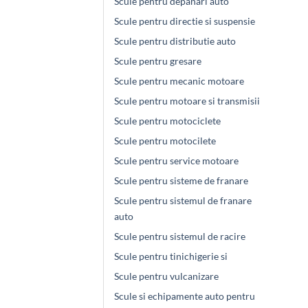
Scule pentru depanari auto
Scule pentru directie si suspensie
Scule pentru distributie auto
Scule pentru gresare
Scule pentru mecanic motoare
Scule pentru motoare si transmisii
Scule pentru motociclete
Scule pentru motocilete
Scule pentru service motoare
Scule pentru sisteme de franare
Scule pentru sistemul de franare
auto
Scule pentru sistemul de racire
Scule pentru tinichigerie si
Scule pentru vulcanizare
Scule si echipamente auto pentru