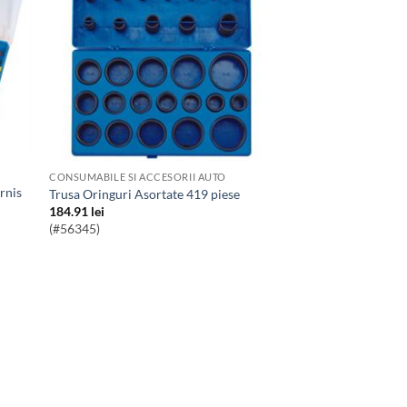
CONSUMABILE SI ACCESORII AUTO
Trusa Oringuri Asortate 419 piese
184.91
lei
(#56345)