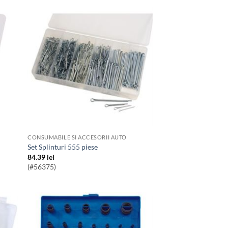
CONSUMABILE SI ACCESORII AUTO
Set Splinturi 555 piese
84.39
lei
(#56375)