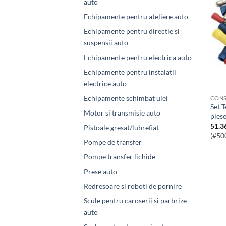
auto
Echipamente pentru ateliere auto
Echipamente pentru directie si
suspensii auto
Echipamente pentru electrica auto
Echipamente pentru instalatii
electrice auto
Echipamente schimbat ulei
CONS
Set Terminale Electrice Asortate 50
Motor si transmisie auto
pies
51.3
Pistoale gresat/lubrefiat
(#50
Pompe de transfer
Pompe transfer lichide
Prese auto
Redresoare si roboti de pornire
Scule pentru caroserii si parbrize
auto