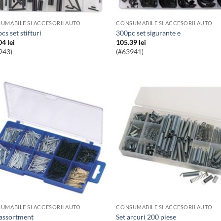
UMABILE SI ACCESORII AUTO
CONSUMABILE SI ACCESORII AUTO
pcs set stifturi
300pc set sigurante e
04
lei
105.39
lei
943)
(#63941)
UMABILE SI ACCESORII AUTO
CONSUMABILE SI ACCESORII AUTO
l assortment
Set arcuri 200 piese