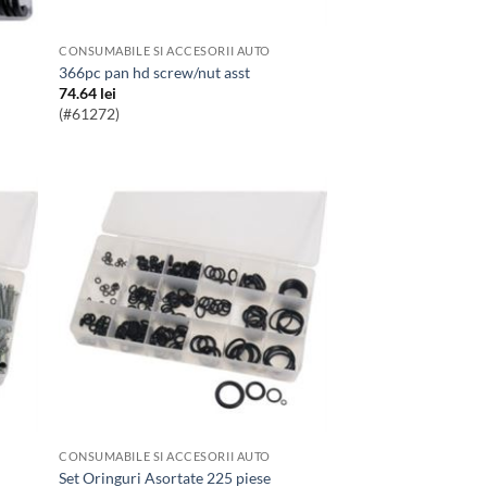
CONSUMABILE SI ACCESORII AUTO
366pc pan hd screw/nut asst
74.64
lei
(#61272)
CONSUMABILE SI ACCESORII AUTO
Set Oringuri Asortate 225 piese