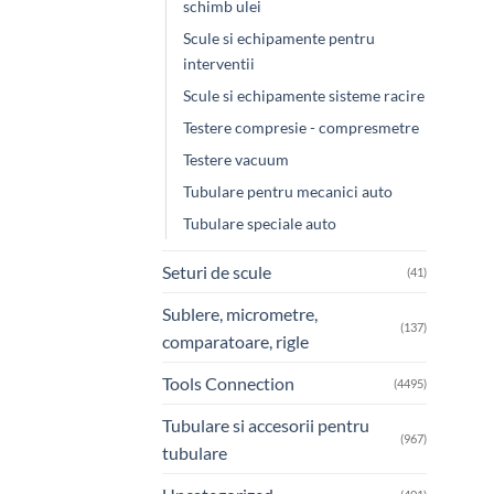
schimb ulei
Scule si echipamente pentru
interventii
Scule si echipamente sisteme racire
Testere compresie - compresmetre
Testere vacuum
Tubulare pentru mecanici auto
Tubulare speciale auto
Seturi de scule
(41)
Sublere, micrometre,
(137)
comparatoare, rigle
Tools Connection
(4495)
Tubulare si accesorii pentru
(967)
tubulare