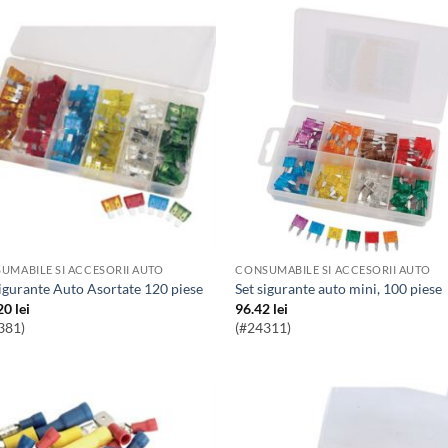
UMABILE SI ACCESORII AUTO
CONSUMABILE SI ACCESORII AUTO
 Sigurante Auto Asortate 120 piese
Set sigurante auto mini, 100 piese
20
lei
96.42
lei
381)
(#24311)