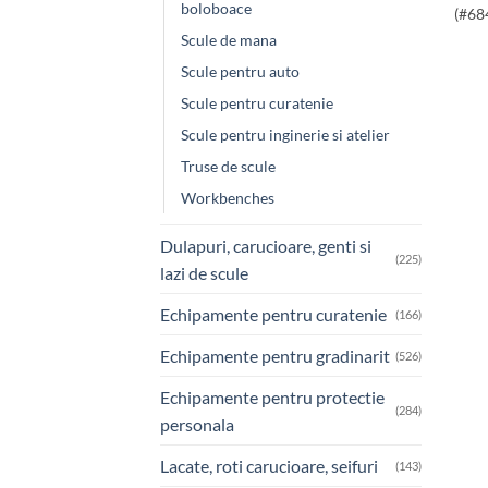
boloboace
(#68
Scule de mana
Scule pentru auto
Scule pentru curatenie
Scule pentru inginerie si atelier
Truse de scule
Workbenches
Dulapuri, carucioare, genti si
(225)
lazi de scule
Echipamente pentru curatenie
(166)
Echipamente pentru gradinarit
(526)
Echipamente pentru protectie
(284)
personala
Lacate, roti carucioare, seifuri
(143)