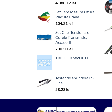
4,388.12
lei
Set Lere Masura Uzura
Placute Frana
104.21
lei
Set Chei Tensionare
Curele Transmisie,
Accesorii
700.30
lei
TRIGGER SWITCH
Tester de aprindere In-
Line
58.28
lei