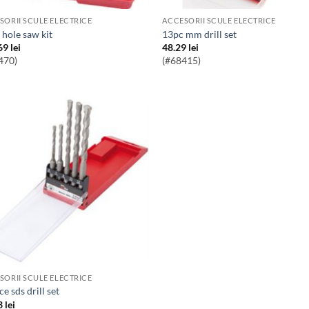
SORII SCULE ELECTRICE
ACCESORII SCULE ELECTRICE
c hole saw kit
13pc mm drill set
69
lei
48.29
lei
470)
(#68415)
SORII SCULE ELECTRICE
ece sds drill set
3
lei