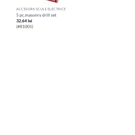
ACCESORII SCULE ELECTRICE
5 pc.masonry drill set
32.64
lei
(#81005)