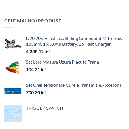
CELE MAI NOI PRODUSE
D20 20V Brushless Sliding Compound Mitre Saw,
185mm, 1 x 5.0Ah Battery, 1 x Fast Charger
4,388.12
lei
Set Lere Masura Uzura Placute Frana
104.21
lei
Set Chei Tensionare Curele Transmisie, Accesorii
700.30
lei
TRIGGER SWITCH