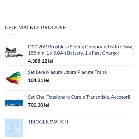
CELE MAI NOI PRODUSE
D20 20V Brushless Sliding Compound Mitre Saw,
185mm, 1 x 5.0Ah Battery, 1 x Fast Charger
4,388.12
lei
Set Lere Masura Uzura Placute Frana
104.21
lei
Set Chei Tensionare Curele Transmisie, Accesorii
700.30
lei
TRIGGER SWITCH