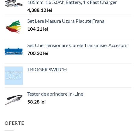
185mm, 1 x 5.0Ah Battery, 1 x Fast Charger
4,388.12
lei
Set Lere Masura Uzura Placute Frana
104.21
lei
Set Chei Tensionare Curele Transmisie, Accesorii
700.30
lei
TRIGGER SWITCH
Tester de aprindere In-Line
58.28
lei
OFERTE