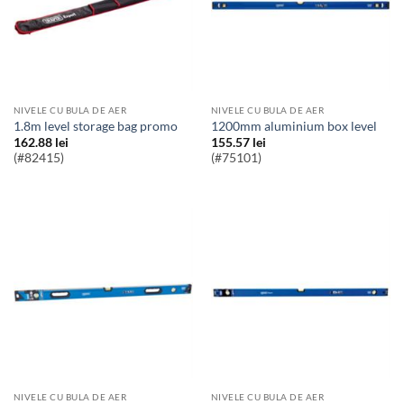
NIVELE CU BULA DE AER
NIVELE CU BULA DE AER
1.8m level storage bag promo
1200mm aluminium box level
162.88
lei
155.57
lei
(#82415)
(#75101)
NIVELE CU BULA DE AER
NIVELE CU BULA DE AER