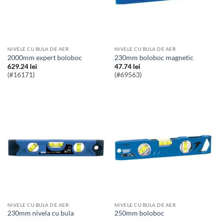
NIVELE CU BULA DE AER
NIVELE CU BULA DE AER
2000mm expert boloboc
230mm boloboc magnetic
629.24
lei
47.74
lei
(#16171)
(#69563)
NIVELE CU BULA DE AER
NIVELE CU BULA DE AER
230mm nivela cu bula
250mm boloboc