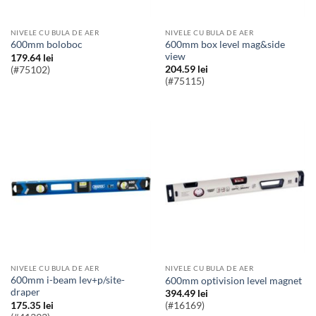
NIVELE CU BULA DE AER
NIVELE CU BULA DE AER
600mm box level mag&side
600mm boloboc
view
179.64
lei
204.59
lei
(#75102)
(#75115)
NIVELE CU BULA DE AER
NIVELE CU BULA DE AER
600mm i-beam lev+p/site-
600mm optivision level magnet
draper
394.49
lei
175.35
lei
(#16169)