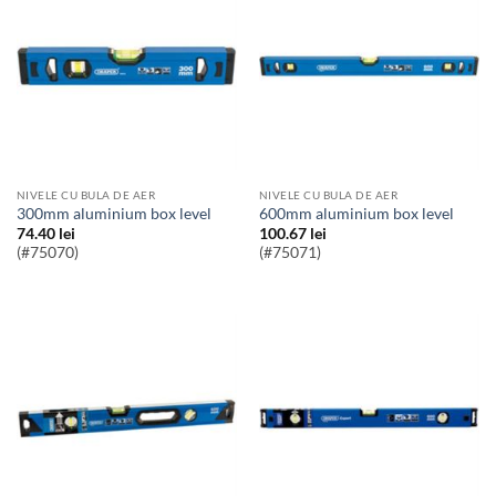
NIVELE CU BULA DE AER
NIVELE CU BULA DE AER
300mm aluminium box level
600mm aluminium box level
74.40
lei
100.67
lei
(#75070)
(#75071)