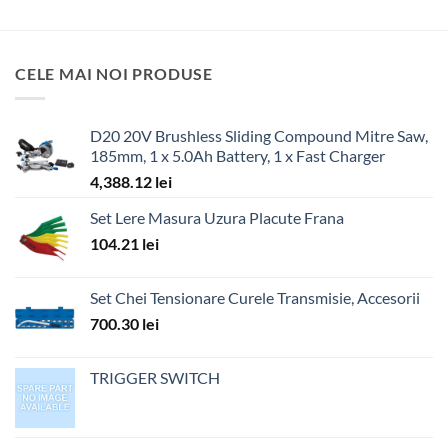
CELE MAI NOI PRODUSE
D20 20V Brushless Sliding Compound Mitre Saw,
185mm, 1 x 5.0Ah Battery, 1 x Fast Charger
4,388.12
lei
Set Lere Masura Uzura Placute Frana
104.21
lei
Set Chei Tensionare Curele Transmisie, Accesorii
700.30
lei
TRIGGER SWITCH