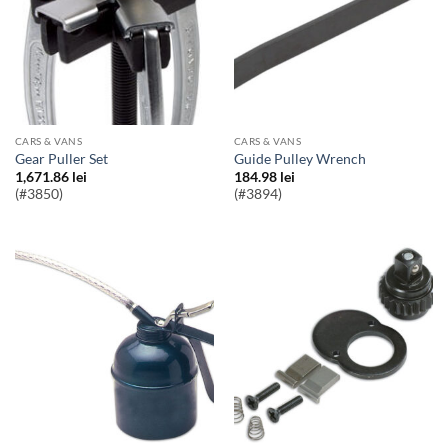
CARS & VANS
CARS & VANS
Gear Puller Set
Guide Pulley Wrench
1,671.86
lei
184.98
lei
(#3850)
(#3894)