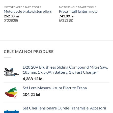
MOTORCYCLE BRAKE TOOLS
MOTORCYCLE BRAKE TOOLS
Motorcycle brake piston pliers
Presa nituit lanturi moto
262.38
lei
743.09
lei
(#30838)
(#31318)
CELE MAI NOI PRODUSE
D20 20V Brushless Sliding Compound Mitre Saw,
185mm, 1 x 5.0Ah Battery, 1 x Fast Charger
4,388.12
lei
Set Lere Masura Uzura Placute Frana
104.21
lei
Set Chei Tensionare Curele Transmisie, Accesorii