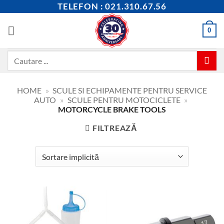
Skip
TELEFON : 021.310.67.56
to
content
0
Caută
după:
HOME
»
SCULE SI ECHIPAMENTE PENTRU SERVICE
AUTO
»
SCULE PENTRU MOTOCICLETE
»
MOTORCYCLE BRAKE TOOLS
FILTREAZĂ