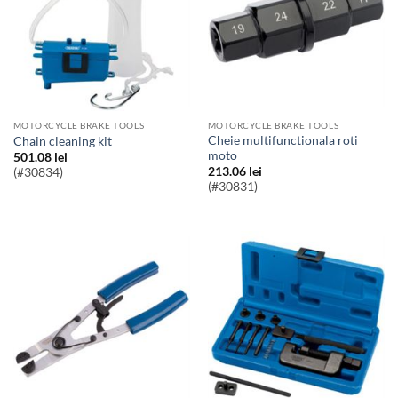
MOTORCYCLE BRAKE TOOLS
MOTORCYCLE BRAKE TOOLS
Cheie multifunctionala roti
chain cleaning kit
moto
501.08
lei
213.06
lei
(#30834)
(#30831)