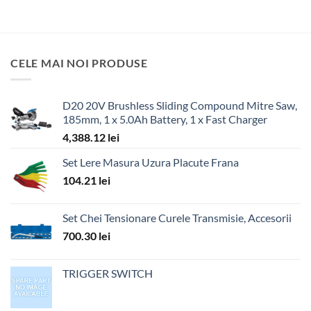
CELE MAI NOI PRODUSE
D20 20V Brushless Sliding Compound Mitre Saw,
185mm, 1 x 5.0Ah Battery, 1 x Fast Charger
4,388.12
lei
Set Lere Masura Uzura Placute Frana
104.21
lei
Set Chei Tensionare Curele Transmisie, Accesorii
700.30
lei
TRIGGER SWITCH