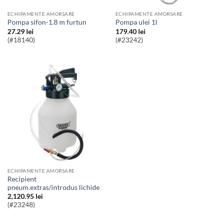
ECHIPAMENTE AMORSARE
ECHIPAMENTE AMORSARE
Pompa sifon-1.8 m furtun
Pompa ulei 1l
27.29
lei
179.40
lei
(#18140)
(#23242)
ECHIPAMENTE AMORSARE
Recipient
pneum.extras/introdus lichide
2,120.95
lei
(#23248)