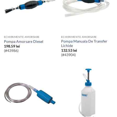
ECHIPAMENTE AMORSARE
ECHIPAMENTE AMORSARE
Pompa Manuala De Transfer
Pompa Amorsare Diesel
Lichide
198.59
lei
132.53
lei
(#43986)
(#43904)