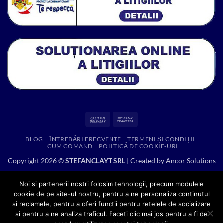
Cash
Bank
On
Transfer
BLOG
ÎNTREBĂRI FRECVENTE
TERMENI ȘI CONDIȚII
Delivery
CUM COMAND
POLITICĂ DE COOKIE-URI
Copyright 2026 ©
STEFANCLAYT SRL
| Created by
Ancor Solutions
Noi si partenerii nostri folosim tehnologii, precum modulele
cookie de pe site-ul nostru, pentru a ne personaliza continutul
si reclamele, pentru a oferi functii pentru retelele de socializare
si pentru a ne analiza traficul. Faceti clic mai jos pentru a fi de