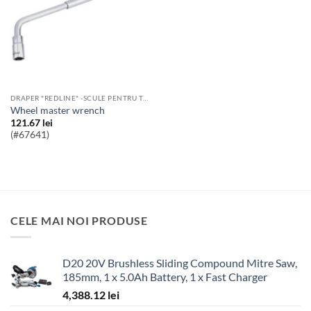
DRAPER "REDLINE" -SCULE PENTRU TOATE BUZUNARELE
wheel master wrench
121.67
lei
(#67641)
CELE MAI NOI PRODUSE
D20 20V Brushless Sliding Compound Mitre Saw,
185mm, 1 x 5.0Ah Battery, 1 x Fast Charger
4,388.12
lei