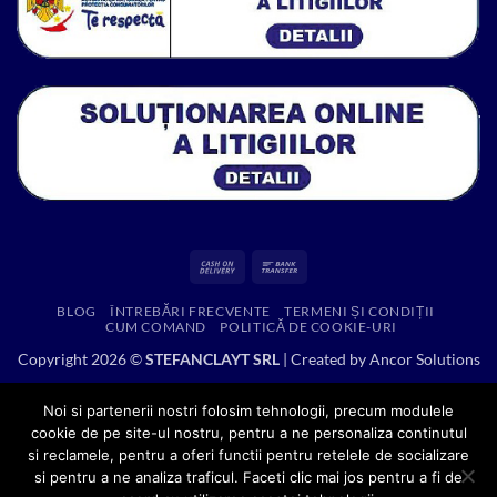
Cash
Bank
On
Transfer
BLOG
ÎNTREBĂRI FRECVENTE
TERMENI ȘI CONDIȚII
Delivery
CUM COMAND
POLITICĂ DE COOKIE-URI
Copyright 2026 ©
STEFANCLAYT SRL
| Created by
Ancor Solutions
Noi si partenerii nostri folosim tehnologii, precum modulele
cookie de pe site-ul nostru, pentru a ne personaliza continutul
si reclamele, pentru a oferi functii pentru retelele de socializare
si pentru a ne analiza traficul. Faceti clic mai jos pentru a fi de