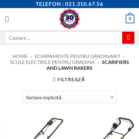
Skip
TELEFON : 021.310.67.56
to
content
0
Caută
după:
HOME
»
ECHIPAMENTE PENTRU GRADINARIT
»
SCULE ELECTRICE PENTRU GRADINA
»
SCARIFIERS
AND LAWN RAKERS
FILTREAZĂ