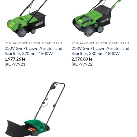
ECHIPAMENTE PENTRU GRADINARIT
ECHIPAMENTE PENTRU GRADINARIT
230V 2-in-1 Lawn Aerator and
230V 2-in-1 Lawn Aerator and
Scarifier, 320mm, 1500W
Scarifier, 380mm, 1800W
1,977.26
lei
2,376.80
lei
(#D-97921)
(#D-97922)