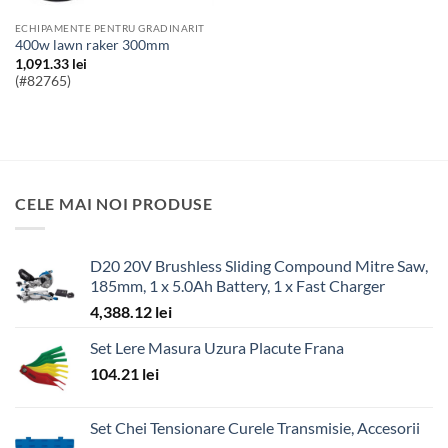
ECHIPAMENTE PENTRU GRADINARIT
400w lawn raker 300mm
1,091.33
lei
(#82765)
CELE MAI NOI PRODUSE
D20 20V Brushless Sliding Compound Mitre Saw,
185mm, 1 x 5.0Ah Battery, 1 x Fast Charger
4,388.12
lei
Set Lere Masura Uzura Placute Frana
104.21
lei
Set Chei Tensionare Curele Transmisie, Accesorii