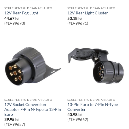
SCULE PENTRU DEPANARI AUTO
SCULE PENTRU DEPANARI AUTO
12V Rear Fog Light
12V Rear Light Cluster
44.67
lei
50.18
lei
(#D-99670)
(#D-99671)
SCULE PENTRU DEPANARI AUTO
SCULE PENTRU DEPANARI AUTO
12V Socket Conversion
13-Pin Euro to 7-Pin N-Type
Adaptor 7-Pin N-Type to 13-Pin
Converter
Euro
40.98
lei
39.95
lei
(#D-99662)
(#D-99657)