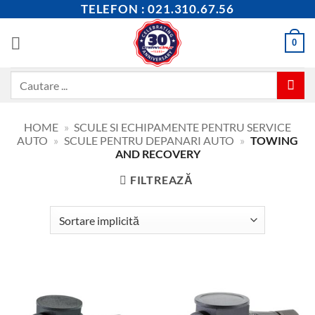
Skip
TELEFON : 021.310.67.56
to
content
0
Caută
după:
HOME
»
SCULE SI ECHIPAMENTE PENTRU SERVICE
AUTO
»
SCULE PENTRU DEPANARI AUTO
»
TOWING
AND RECOVERY
FILTREAZĂ