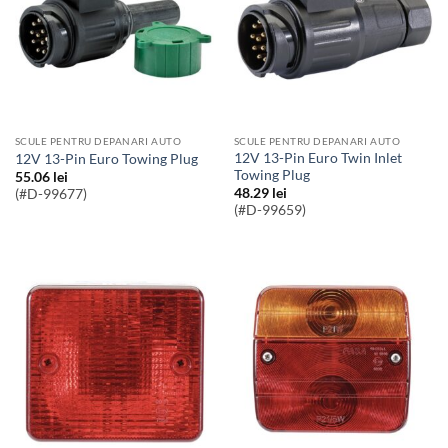
SCULE PENTRU DEPANARI AUTO
SCULE PENTRU DEPANARI AUTO
12V 13-Pin Euro Twin Inlet
12V 13-Pin Euro Towing Plug
Towing Plug
55.06
lei
48.29
lei
(#D-99677)
(#D-99659)