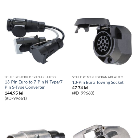
SCULE PENTRU DEPANARI AUTO
SCULE PENTRU DEPANARI AUTO
13-Pin Euro to 7-Pin N-Type/7-
13-Pin Euro Towing Socket
Pin S-Type Converter
47.74
lei
144.95
lei
(#D-99660)
(#D-99661)