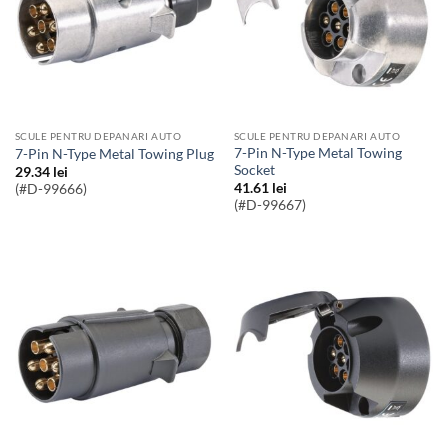
SCULE PENTRU DEPANARI AUTO
SCULE PENTRU DEPANARI AUTO
7-Pin N-Type Metal Towing
7-Pin N-Type Metal Towing Plug
Socket
29.34
lei
41.61
lei
(#D-99666)
(#D-99667)