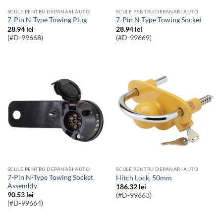
SCULE PENTRU DEPANARI AUTO
SCULE PENTRU DEPANARI AUTO
7-Pin N-Type Towing Plug
7-Pin N-Type Towing Socket
28.94
lei
28.94
lei
(#D-99668)
(#D-99669)
SCULE PENTRU DEPANARI AUTO
SCULE PENTRU DEPANARI AUTO
7-Pin N-Type Towing Socket
Hitch Lock, 50mm
Assembly
186.32
lei
90.53
lei
(#D-99663)
(#D-99664)