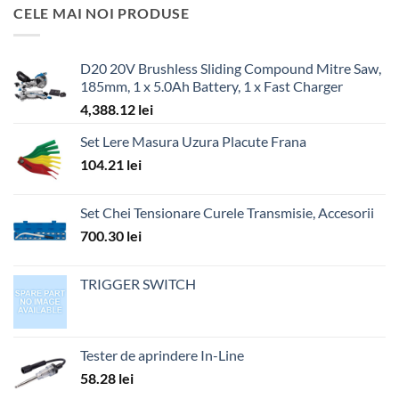
CELE MAI NOI PRODUSE
D20 20V Brushless Sliding Compound Mitre Saw,
185mm, 1 x 5.0Ah Battery, 1 x Fast Charger
4,388.12
lei
Set Lere Masura Uzura Placute Frana
104.21
lei
Set Chei Tensionare Curele Transmisie, Accesorii
700.30
lei
TRIGGER SWITCH
Tester de aprindere In-Line
58.28
lei