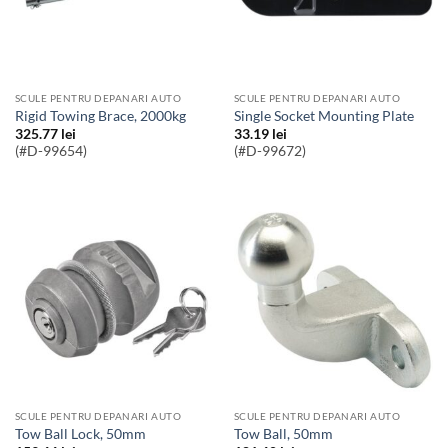
SCULE PENTRU DEPANARI AUTO
SCULE PENTRU DEPANARI AUTO
Rigid Towing Brace, 2000kg
Single Socket Mounting Plate
325.77
lei
33.19
lei
(#D-99654)
(#D-99672)
SCULE PENTRU DEPANARI AUTO
SCULE PENTRU DEPANARI AUTO
Tow Ball Lock, 50mm
Tow Ball, 50mm