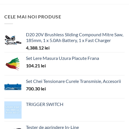
CELE MAI NOI PRODUSE
D20 20V Brushless Sliding Compound Mitre Saw,
185mm, 1 x 5.0Ah Battery, 1 x Fast Charger
4,388.12
lei
Set Lere Masura Uzura Placute Frana
104.21
lei
Set Chei Tensionare Curele Transmisie, Accesorii
700.30
lei
TRIGGER SWITCH
Tester de aprindere In-Line