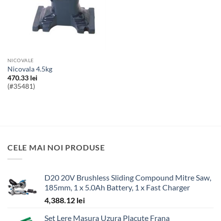
NICOVALE
Nicovala 4.5kg
470.33
lei
(#35481)
CELE MAI NOI PRODUSE
D20 20V Brushless Sliding Compound Mitre Saw,
185mm, 1 x 5.0Ah Battery, 1 x Fast Charger
4,388.12
lei
Set Lere Masura Uzura Placute Frana