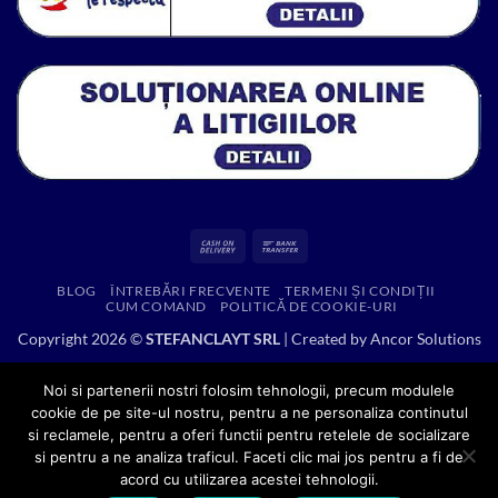
Cash
Bank
On
Transfer
BLOG
ÎNTREBĂRI FRECVENTE
TERMENI ȘI CONDIȚII
Delivery
CUM COMAND
POLITICĂ DE COOKIE-URI
Copyright 2026 ©
STEFANCLAYT SRL
| Created by
Ancor Solutions
Noi si partenerii nostri folosim tehnologii, precum modulele
cookie de pe site-ul nostru, pentru a ne personaliza continutul
si reclamele, pentru a oferi functii pentru retelele de socializare
si pentru a ne analiza traficul. Faceti clic mai jos pentru a fi de
acord cu utilizarea acestei tehnologii.