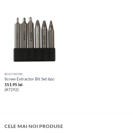
BODYWORK
Screw Extractor Bit Set 6pc
151.95
lei
(#7292)
CELE MAI NOI PRODUSE