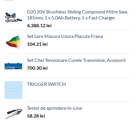
D20 20V Brushless Sliding Compound Mitre Saw,
185mm, 1 x 5.0Ah Battery, 1 x Fast Charger
4,388.12
lei
Set Lere Masura Uzura Placute Frana
104.21
lei
Set Chei Tensionare Curele Transmisie, Accesorii
700.30
lei
TRIGGER SWITCH
Tester de aprindere In-Line
58.28
lei