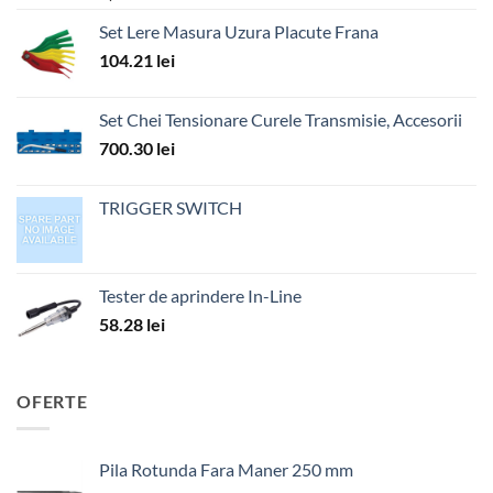
Set Lere Masura Uzura Placute Frana
104.21
lei
Set Chei Tensionare Curele Transmisie, Accesorii
700.30
lei
TRIGGER SWITCH
Tester de aprindere In-Line
58.28
lei
OFERTE
Pila Rotunda Fara Maner 250 mm