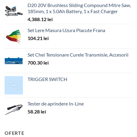
D20 20V Brushless Sliding Compound Mitre Saw,
185mm, 1 x 5.0Ah Battery, 1 x Fast Charger
4,388.12
lei
Set Lere Masura Uzura Placute Frana
104.21
lei
Set Chei Tensionare Curele Transmisie, Accesorii
700.30
lei
TRIGGER SWITCH
Tester de aprindere In-Line
58.28
lei
OFERTE