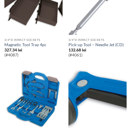
3/4"D IMPACT SOCKETS
3/4"D IMPACT SOCKETS
Magnetic Tool Tray 4pc
Pick-up Tool – Needle Jet (CD)
327.34
lei
132.68
lei
(#4087)
(#4061)