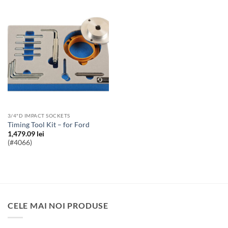
3/4"D IMPACT SOCKETS
Timing Tool Kit – for Ford
1,479.09
lei
(#4066)
CELE MAI NOI PRODUSE