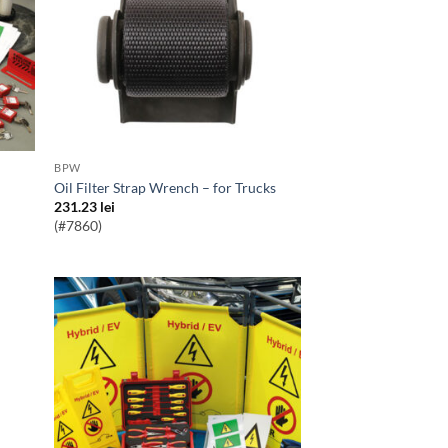
BPW
Oil Filter Strap Wrench – for Trucks
231.23
lei
(#7860)