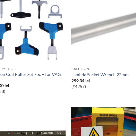
ERY TOOLS
BALL JOINT
Lambda Socket Wrench 22mm
299.34
lei
00
lei
(#4257)
38)