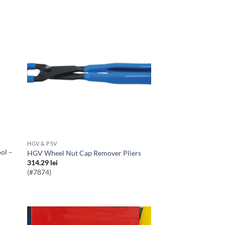
HGV & PSV
HGV Wheel Nut Cap Remover Pliers
314.29
lei
(#7874)