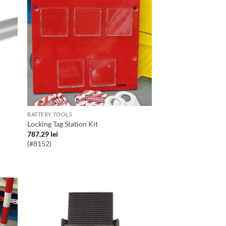
BATTERY TOOLS
Locking Tag Station Kit
787.29
lei
(#8152)