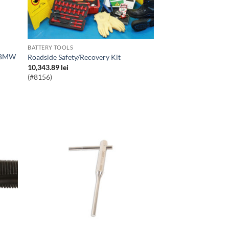
BATTERY TOOLS
Roadside Safety/Recovery Kit
10,343.89
lei
(#8156)