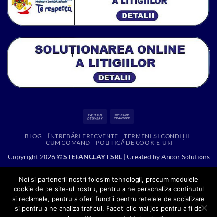
Cash
Bank
On
Transfer
BLOG
ÎNTREBĂRI FRECVENTE
TERMENI ȘI CONDIȚII
Delivery
CUM COMAND
POLITICĂ DE COOKIE-URI
Copyright 2026 ©
STEFANCLAYT SRL
| Created by
Ancor Solutions
Noi si partenerii nostri folosim tehnologii, precum modulele
cookie de pe site-ul nostru, pentru a ne personaliza continutul
si reclamele, pentru a oferi functii pentru retelele de socializare
si pentru a ne analiza traficul. Faceti clic mai jos pentru a fi de