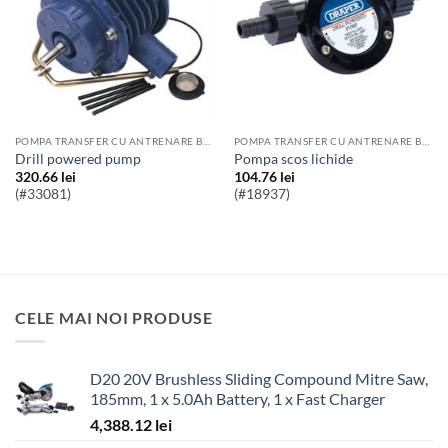
POMPA TRANSFER CU ANTRENARE BORMASINA
POMPA TRANSFER CU ANTRENARE BORMASINA
drill powered pump
Pompa scos lichide
320.66
lei
104.76
lei
(#33081)
(#18937)
CELE MAI NOI PRODUSE
D20 20V Brushless Sliding Compound Mitre Saw,
185mm, 1 x 5.0Ah Battery, 1 x Fast Charger
4,388.12
lei