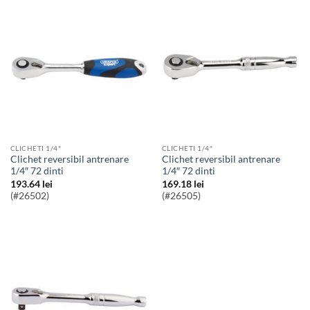
CLICHETI 1/4"
CLICHETI 1/4"
Clichet reversibil antrenare
Clichet reversibil antrenare
1/4″ 72 dinti
1/4″ 72 dinti
193.64
lei
169.18
lei
(#26502)
(#26505)