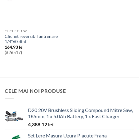
CLICHETI 1/4"
Clichet reversibil antrenare
1/4″60 dinti
164.93
lei
(#26517)
CELE MAI NOI PRODUSE
D20 20V Brushless Sliding Compound Mitre Saw,
185mm, 1 x 5.0Ah Battery, 1 x Fast Charger
4,388.12
lei
Set Lere Masura Uzura Placute Frana