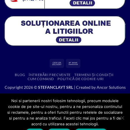
Cash
Bank
On
Transfer
BLOG
ÎNTREBĂRI FRECVENTE
TERMENI ȘI CONDIȚII
Delivery
CUM COMAND
POLITICĂ DE COOKIE-URI
Copyright 2026 ©
STEFANCLAYT SRL
| Created by
Ancor Solutions
Noi si partenerii nostri folosim tehnologii, precum modulele
cookie de pe site-ul nostru, pentru a ne personaliza continutul
si reclamele, pentru a oferi functii pentru retelele de socializare
si pentru a ne analiza traficul. Faceti clic mai jos pentru a fi de
acord cu utilizarea acestei tehnologii.